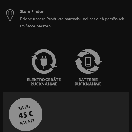
Store Finder
Erlebe unsere Produkte hautnah und lass dich persönlich
im Store beraten.
BIS ZU
45 €
RABATT