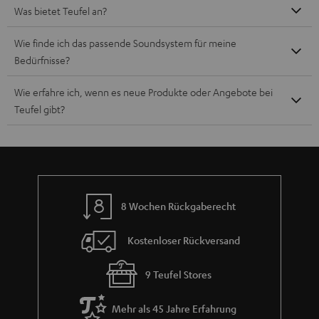
Was bietet Teufel an?
Wie finde ich das passende Soundsystem für meine
Bedürfnisse?
Wie erfahre ich, wenn es neue Produkte oder Angebote bei
Teufel gibt?
8 Wochen Rückgaberecht
Kostenloser Rückversand
9 Teufel Stores
Mehr als 45 Jahre Erfahrung