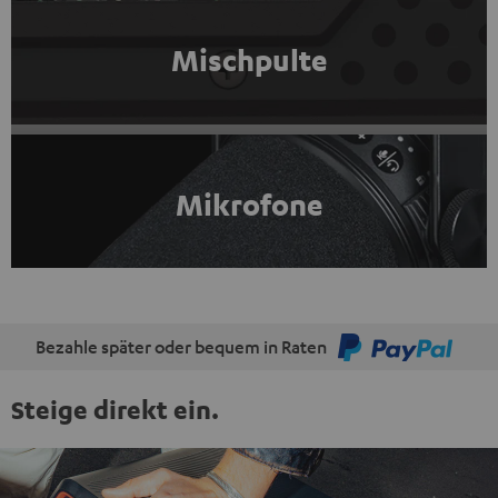
Mischpulte
Mikrofone
Bezahle später oder bequem in Raten
Steige direkt ein.