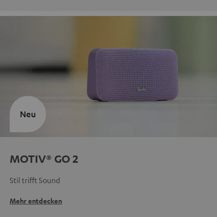
Neu
MOTIV® GO 2
Stil trifft Sound
Mehr entdecken