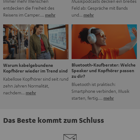
Musikpodcasts decken ein breites
Immer mehr Menschen
Feld ab: Gespräche mit Bands
entdecken die Freiheit des
und…
mehr
Reisens im Camper.…
mehr
Bluetooth-Kaufberater: Welche
Warum kabelgebundene
Speaker und Kopfhörer passen
Kopfhörer wieder im Trend sind
zu dir?
Kabellose Kopfhörer sind seit rund
Bluetooth ist praktisch:
zehn Jahren Normalität,
Smartphone verbinden, Musik
nachdem…
mehr
starten, fertig.…
mehr
Das Beste kommt zum Schluss