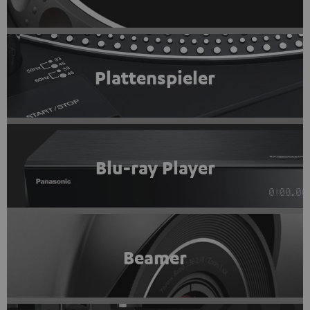
Plattenspieler
Blu-ray Player
Beamer