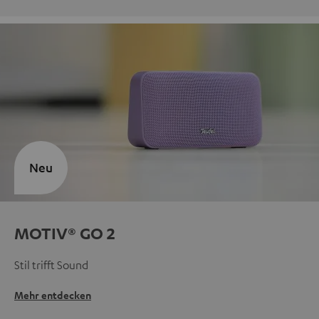
Neu
MOTIV® GO 2
Stil trifft Sound
Mehr entdecken