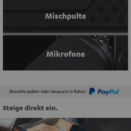
Mischpulte
Mikrofone
Bezahle später oder bequem in Raten
Steige direkt ein.