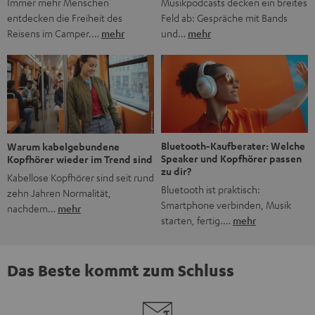
Musikpodcasts decken ein breites
Immer mehr Menschen
Feld ab: Gespräche mit Bands
entdecken die Freiheit des
und…
mehr
Reisens im Camper.…
mehr
Bluetooth-Kaufberater: Welche
Warum kabelgebundene
Speaker und Kopfhörer passen
Kopfhörer wieder im Trend sind
zu dir?
Kabellose Kopfhörer sind seit rund
Bluetooth ist praktisch:
zehn Jahren Normalität,
Smartphone verbinden, Musik
nachdem…
mehr
starten, fertig.…
mehr
Das Beste kommt zum Schluss