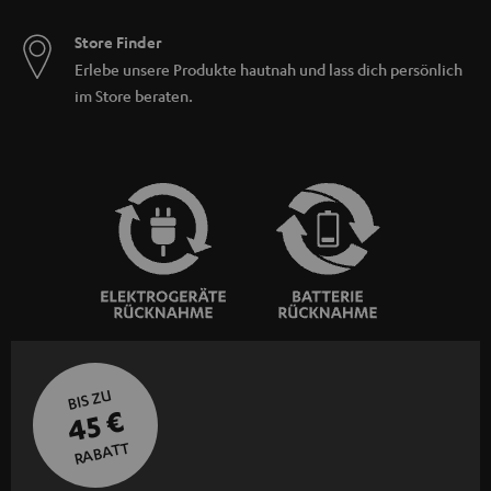
Store Finder
Erlebe unsere Produkte hautnah und lass dich persönlich
im Store beraten.
BIS ZU
45 €
RABATT