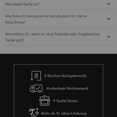
Was bietet Teufel an?
Wie finde ich das passende Soundsystem für meine
Bedürfnisse?
Wie erfahre ich, wenn es neue Produkte oder Angebote bei
Teufel gibt?
8 Wochen Rückgaberecht
Kostenloser Rückversand
9 Teufel Stores
Mehr als 45 Jahre Erfahrung