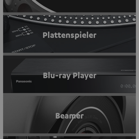
Plattenspieler
Blu-ray Player
Beamer