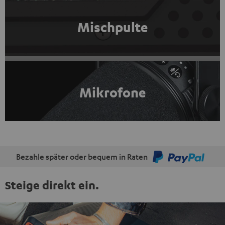
Mischpulte
Mikrofone
Bezahle später oder bequem in Raten
Steige direkt ein.