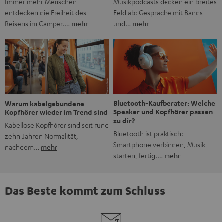
Musikpodcasts decken ein breites
Immer mehr Menschen
Feld ab: Gespräche mit Bands
entdecken die Freiheit des
und…
mehr
Reisens im Camper.…
mehr
Bluetooth-Kaufberater: Welche
Warum kabelgebundene
Speaker und Kopfhörer passen
Kopfhörer wieder im Trend sind
zu dir?
Kabellose Kopfhörer sind seit rund
Bluetooth ist praktisch:
zehn Jahren Normalität,
Smartphone verbinden, Musik
nachdem…
mehr
starten, fertig.…
mehr
Das Beste kommt zum Schluss