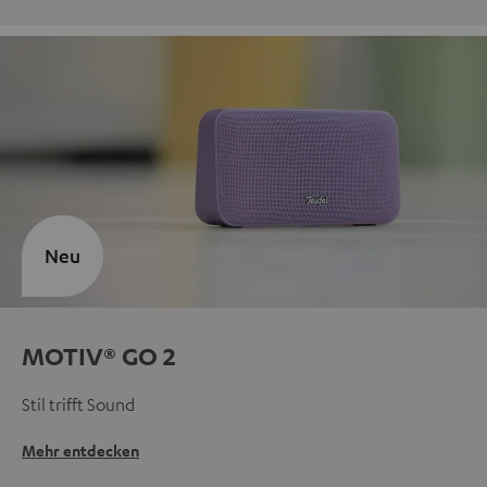
Neu
MOTIV® GO 2
Stil trifft Sound
Mehr entdecken