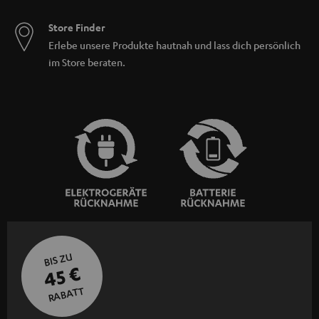
Store Finder
Erlebe unsere Produkte hautnah und lass dich persönlich
im Store beraten.
BIS ZU
45 €
RABATT