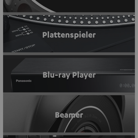
Plattenspieler
Blu-ray Player
Beamer