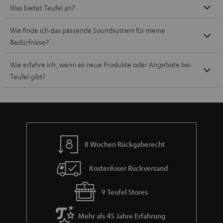
Was bietet Teufel an?
Wie finde ich das passende Soundsystem für meine
Bedürfnisse?
Wie erfahre ich, wenn es neue Produkte oder Angebote bei
Teufel gibt?
8 Wochen Rückgaberecht
Kostenloser Rückversand
9 Teufel Stores
Mehr als 45 Jahre Erfahrung