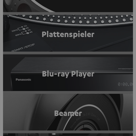
Plattenspieler
Blu-ray Player
Beamer