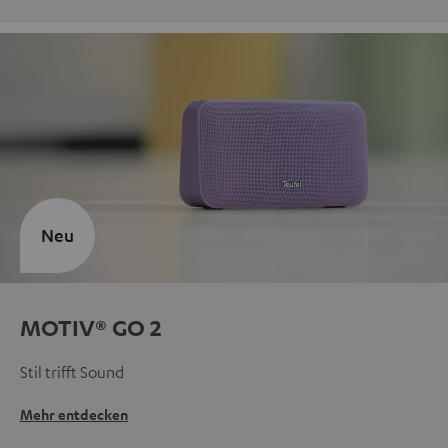
Neu
MOTIV® GO 2
Stil trifft Sound
Mehr entdecken