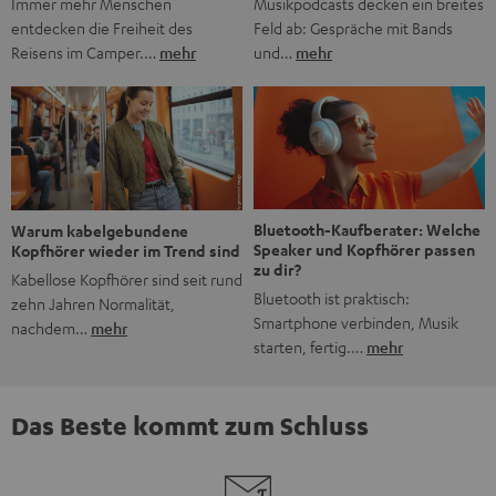
Musikpodcasts decken ein breites
Immer mehr Menschen
Feld ab: Gespräche mit Bands
entdecken die Freiheit des
und…
mehr
Reisens im Camper.…
mehr
Bluetooth-Kaufberater: Welche
Warum kabelgebundene
Speaker und Kopfhörer passen
Kopfhörer wieder im Trend sind
zu dir?
Kabellose Kopfhörer sind seit rund
Bluetooth ist praktisch:
zehn Jahren Normalität,
Smartphone verbinden, Musik
nachdem…
mehr
starten, fertig.…
mehr
Das Beste kommt zum Schluss