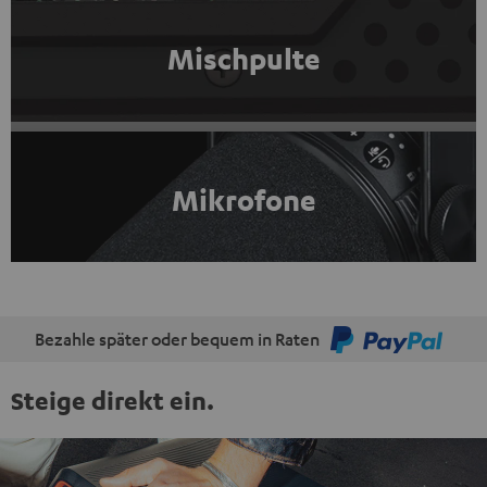
Mischpulte
Mikrofone
Bezahle später oder bequem in Raten
Steige direkt ein.