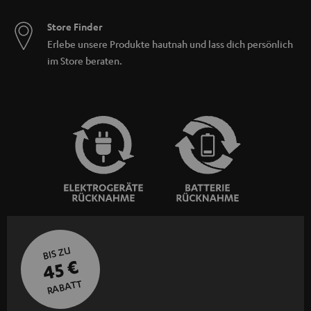
Store Finder
Erlebe unsere Produkte hautnah und lass dich persönlich
im Store beraten.
BIS ZU
45 €
RABATT