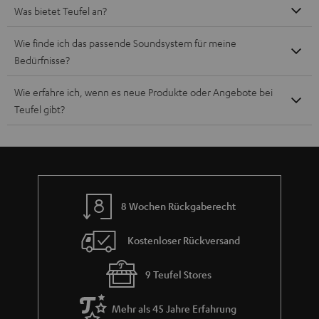
Was bietet Teufel an?
Wie finde ich das passende Soundsystem für meine
Bedürfnisse?
Wie erfahre ich, wenn es neue Produkte oder Angebote bei
Teufel gibt?
8 Wochen Rückgaberecht
Kostenloser Rückversand
9 Teufel Stores
Mehr als 45 Jahre Erfahrung