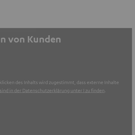
gen von Kunden
licken des Inhalts wird zugestimmt, dass externe Inhalte
ind in der Datenschutzerklärung unter I zu finden
.