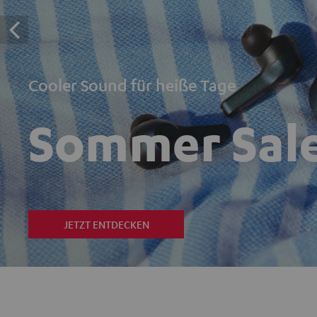
Cooler Sound für heiße Tage
Sommer Sal
JETZT ENTDECKEN