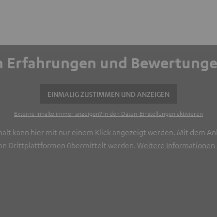
ich Erfahrungen und Bewertun
EINMALIG ZUSTIMMEN UND ANZEIGEN
Externe Inhalte immer anzeigen? In den Daten‑Einstellungen aktivieren
halt kann hier mit nur einem Klick angezeigt werden. Mit dem Ank
n Drittplattformen übermittelt werden.
Weitere Informationen s