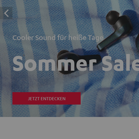
Cooler Sound für heiße Tage
Sommer Sal
JETZT ENTDECKEN