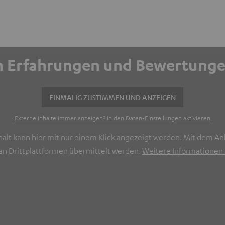
ich Erfahrungen und Bewertun
EINMALIG ZUSTIMMEN UND ANZEIGEN
Externe Inhalte immer anzeigen? In den Daten‑Einstellungen aktivieren
halt kann hier mit nur einem Klick angezeigt werden. Mit dem Ank
n Drittplattformen übermittelt werden.
Weitere Informationen s