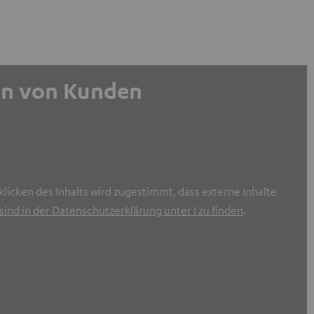
gen von Kunden
licken des Inhalts wird zugestimmt, dass externe Inhalte
ind in der Datenschutzerklärung unter I zu finden
.