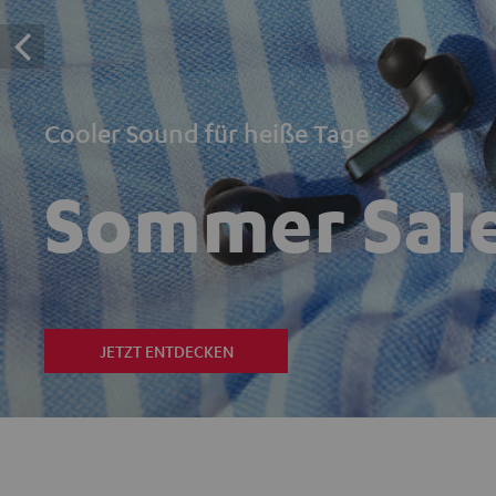
Cooler Sound für heiße Tage
Sommer Sal
JETZT ENTDECKEN