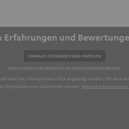
ich Erfahrungen und Bewertun
EINMALIG ZUSTIMMEN UND ANZEIGEN
Externe Inhalte immer anzeigen? In den Daten‑Einstellungen aktivieren
halt kann hier mit nur einem Klick angezeigt werden. Mit dem Ank
n Drittplattformen übermittelt werden.
Weitere Informationen s