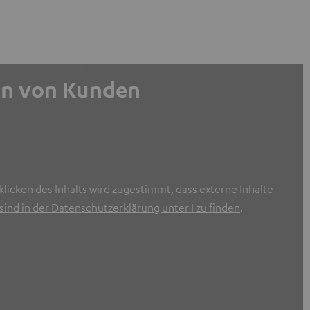
gen von Kunden
licken des Inhalts wird zugestimmt, dass externe Inhalte
ind in der Datenschutzerklärung unter I zu finden
.