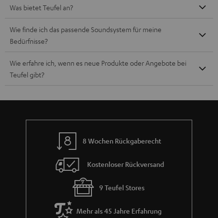
Was bietet Teufel an?
Wie finde ich das passende Soundsystem für meine
Bedürfnisse?
Wie erfahre ich, wenn es neue Produkte oder Angebote bei
Teufel gibt?
8 Wochen Rückgaberecht
Kostenloser Rückversand
9 Teufel Stores
Mehr als 45 Jahre Erfahrung