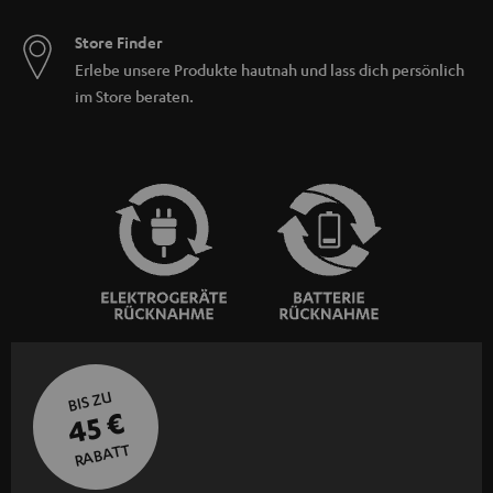
Store Finder
Erlebe unsere Produkte hautnah und lass dich persönlich
im Store beraten.
BIS ZU
45 €
RABATT