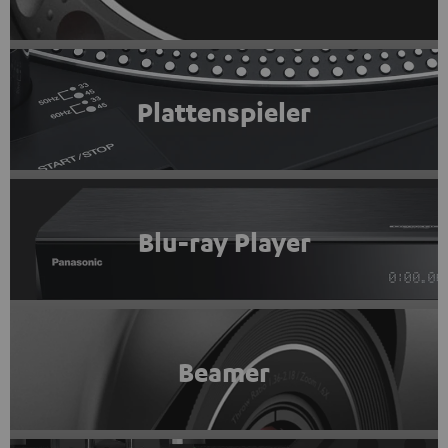
Plattenspieler
Blu-ray Player
Beamer