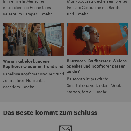
Musikpodcasts decken ein breites
Immer mehr Menschen
Feld ab: Gespräche mit Bands
entdecken die Freiheit des
und…
mehr
Reisens im Camper.…
mehr
Bluetooth-Kaufberater: Welche
Warum kabelgebundene
Speaker und Kopfhörer passen
Kopfhörer wieder im Trend sind
zu dir?
Kabellose Kopfhörer sind seit rund
Bluetooth ist praktisch:
zehn Jahren Normalität,
Smartphone verbinden, Musik
nachdem…
mehr
starten, fertig.…
mehr
Das Beste kommt zum Schluss