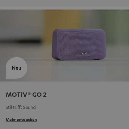
Neu
MOTIV® GO 2
Stil trifft Sound
Mehr entdecken