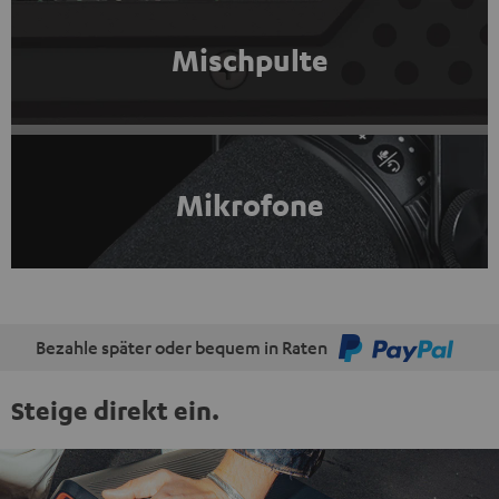
Mischpulte
Mikrofone
Bezahle später oder bequem in Raten
Steige direkt ein.