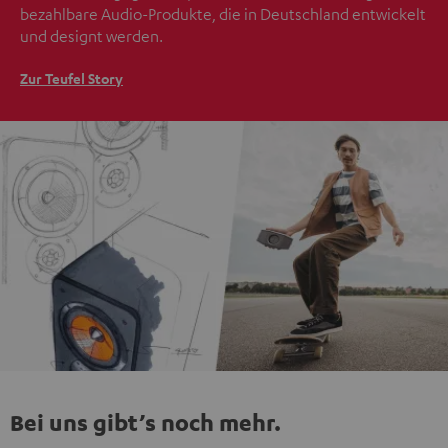
bezahlbare Audio-Produkte, die in Deutschland entwickelt
und designt werden.
Zur Teufel Story
Bei uns gibt’s noch mehr.