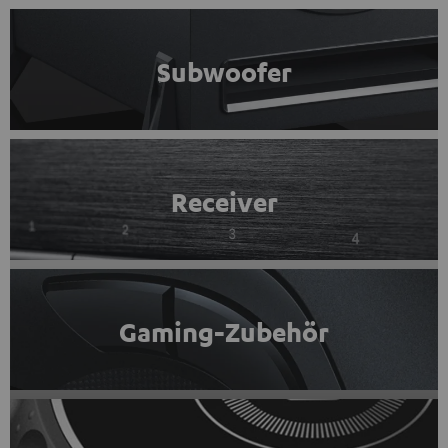
Subwoofer
Receiver
Gaming-Zubehör