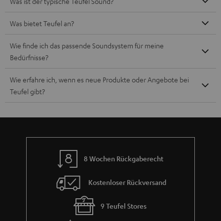
Was ist der typische Teufel Sound?
Was bietet Teufel an?
Wie finde ich das passende Soundsystem für meine
Bedürfnisse?
Wie erfahre ich, wenn es neue Produkte oder Angebote bei
Teufel gibt?
8 Wochen Rückgaberecht
Kostenloser Rückversand
9 Teufel Stores