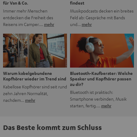
findest
für Van & Co.
Musikpodcasts decken ein breites
Immer mehr Menschen
Feld ab: Gespräche mit Bands
entdecken die Freiheit des
und…
mehr
Reisens im Camper.…
mehr
Bluetooth-Kaufberater: Welche
Warum kabelgebundene
Speaker und Kopfhörer passen
Kopfhörer wieder im Trend sind
zu dir?
Kabellose Kopfhörer sind seit rund
Bluetooth ist praktisch:
zehn Jahren Normalität,
Smartphone verbinden, Musik
nachdem…
mehr
starten, fertig.…
mehr
Das Beste kommt zum Schluss