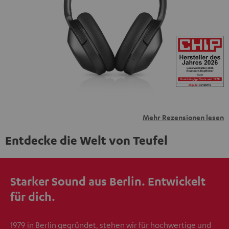
personenbezogene Daten an Drittplattformen
übermittelt werden.
Weitere Informationen sind in der
Datenschutzerklärung unter I zu finden
.
Mehr Rezensionen lesen
Entdecke die Welt von Teufel
Starker Sound aus Berlin. Entwickelt
für dich.
1979 in Berlin gegründet, stehen wir für hochwertige und