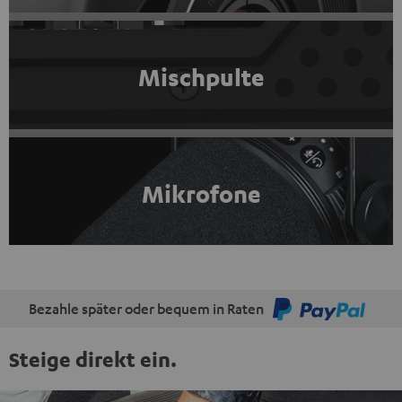
Mischpulte
Mikrofone
Bezahle später oder bequem in Raten
Steige direkt ein.