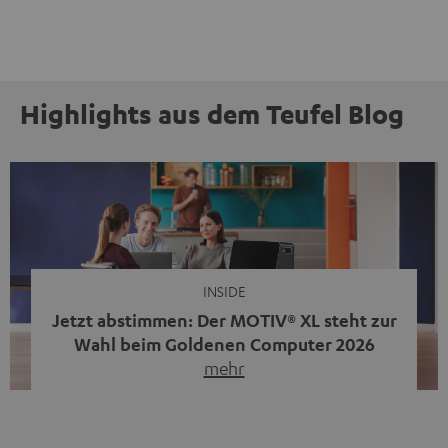
Highlights aus dem Teufel Blog
INSIDE
Jetzt abstimmen: Der MOTIV® XL steht zur
Wahl beim Goldenen Computer 2026
mehr
Unser portabler, aktiver HiFi-Streaming-Speaker
MOTIV® XL kandidiert bei der Leserwahl zum Goldenen
Computer 2026 in der Kategorie „Sound“. Das smarte