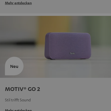
Mehr entdecken
Neu
MOTIV® GO 2
Stil trifft Sound
Mehr entdecken