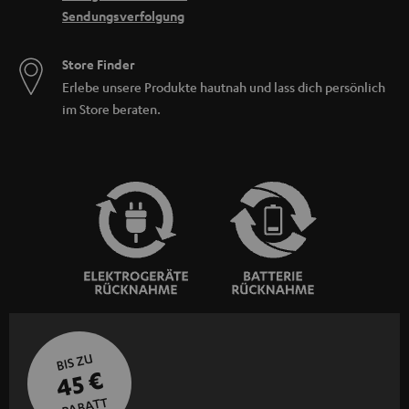
Sendungsverfolgung
Store Finder
Erlebe unsere Produkte hautnah und lass dich persönlich
im Store beraten.
BIS ZU
45 €
RABATT