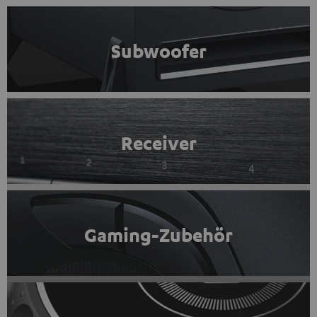
Subwoofer
Receiver
Gaming-Zubehör