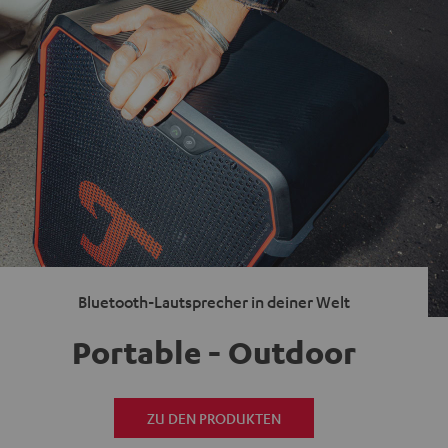
Bluetooth-Lautsprecher in deiner Welt
Portable - Outdoor
ZU DEN PRODUKTEN