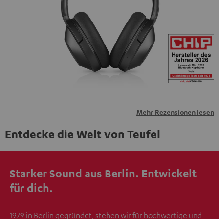
personenbezogene Daten an Drittplattformen
übermittelt werden.
Weitere Informationen sind in der
Datenschutzerklärung unter I zu finden
.
Mehr Rezensionen lesen
Entdecke die Welt von Teufel
Starker Sound aus Berlin. Entwickelt
für dich.
1979 in Berlin gegründet, stehen wir für hochwertige und