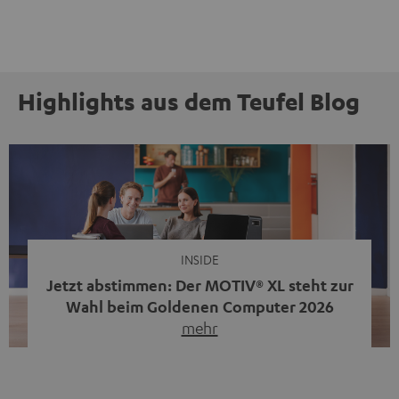
Highlights aus dem Teufel Blog
INSIDE
Jetzt abstimmen: Der MOTIV® XL steht zur
Wahl beim Goldenen Computer 2026
mehr
Unser portabler, aktiver HiFi-Streaming-Speaker
MOTIV® XL kandidiert bei der Leserwahl zum Goldenen
Computer 2026 in der Kategorie „Sound“. Das smarte