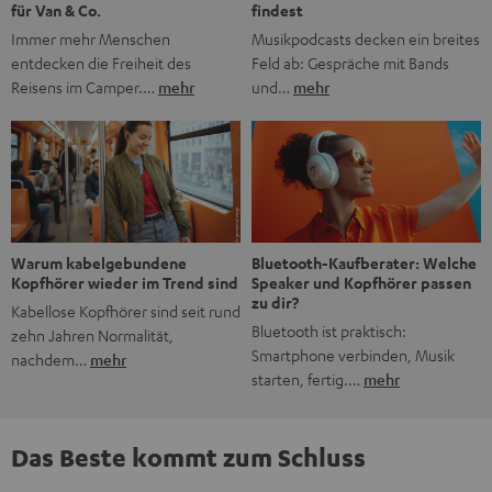
findest
für Van & Co.
Musikpodcasts decken ein breites
Immer mehr Menschen
Feld ab: Gespräche mit Bands
entdecken die Freiheit des
und…
mehr
Reisens im Camper.…
mehr
Bluetooth-Kaufberater: Welche
Warum kabelgebundene
Speaker und Kopfhörer passen
Kopfhörer wieder im Trend sind
zu dir?
Kabellose Kopfhörer sind seit rund
Bluetooth ist praktisch:
zehn Jahren Normalität,
Smartphone verbinden, Musik
nachdem…
mehr
starten, fertig.…
mehr
Das Beste kommt zum Schluss