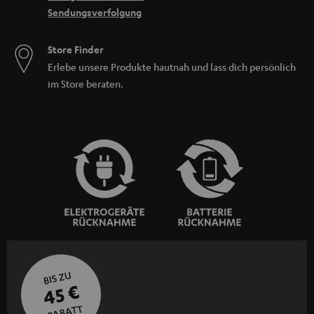
Sendungsverfolgung
Store Finder
Erlebe unsere Produkte hautnah und lass dich persönlich
im Store beraten.
BIS ZU
45 €
RABATT