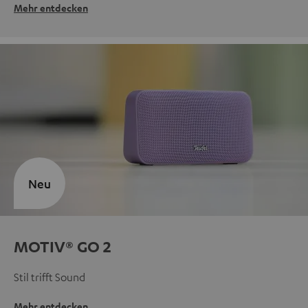
Mehr entdecken
Neu
MOTIV® GO 2
Stil trifft Sound
Mehr entdecken