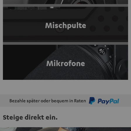
Mischpulte
Mikrofone
Bezahle später oder bequem in Raten
Steige direkt ein.