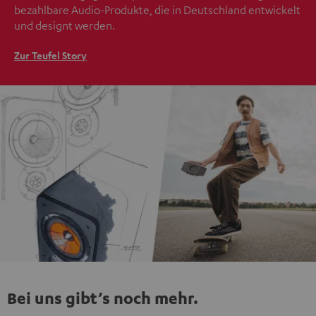
bezahlbare Audio-Produkte, die in Deutschland entwickelt
und designt werden.
Zur Teufel Story
Bei uns gibt’s noch mehr.