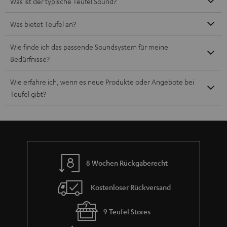
Was ist der typische Teufel Sound?
Was bietet Teufel an?
Wie finde ich das passende Soundsystem für meine
Bedürfnisse?
Wie erfahre ich, wenn es neue Produkte oder Angebote bei
Teufel gibt?
8 Wochen Rückgaberecht
Kostenloser Rückversand
9 Teufel Stores