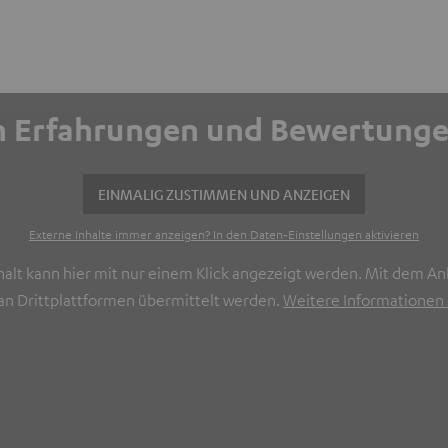
ich Erfahrungen und Bewertun
EINMALIG ZUSTIMMEN UND ANZEIGEN
Externe Inhalte immer anzeigen? In den Daten‑Einstellungen aktivieren
halt kann hier mit nur einem Klick angezeigt werden. Mit dem Ank
n Drittplattformen übermittelt werden.
Weitere Informationen s