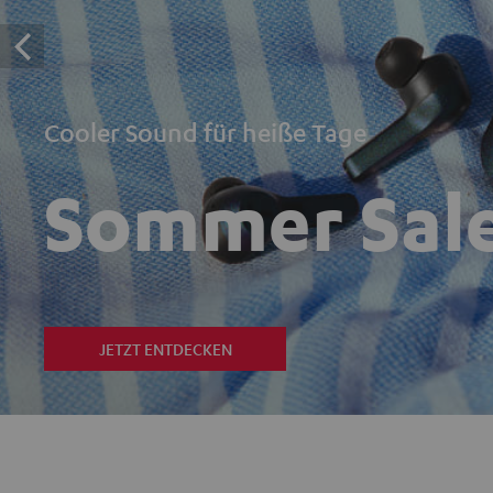
Cooler Sound für heiße Tage
Sommer Sal
JETZT ENTDECKEN