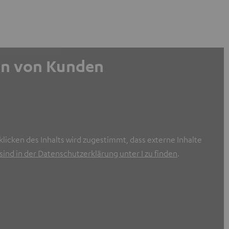
gen von Kunden
licken des Inhalts wird zugestimmt, dass externe Inhalte
ind in der Datenschutzerklärung unter I zu finden
.