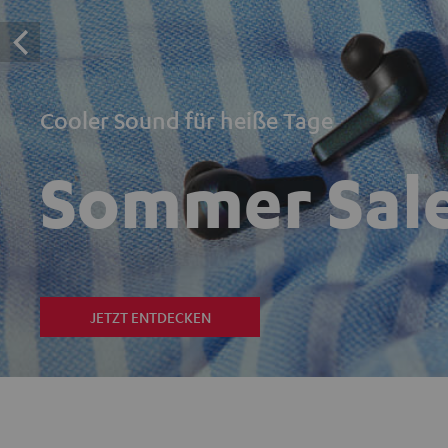
Cooler Sound für heiße Tage
Sommer Sal
JETZT ENTDECKEN