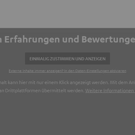
ich Erfahrungen und Bewertun
EINMALIG ZUSTIMMEN UND ANZEIGEN
Externe Inhalte immer anzeigen? In den Daten‑Einstellungen aktivieren
halt kann hier mit nur einem Klick angezeigt werden. Mit dem Ank
n Drittplattformen übermittelt werden.
Weitere Informationen s