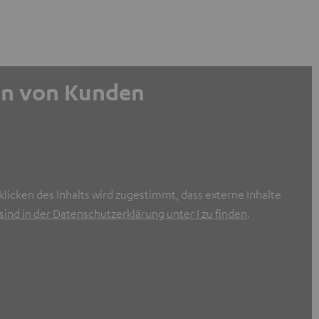
gen von Kunden
licken des Inhalts wird zugestimmt, dass externe Inhalte
ind in der Datenschutzerklärung unter I zu finden
.