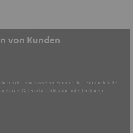
gen von Kunden
licken des Inhalts wird zugestimmt, dass externe Inhalte
ind in der Datenschutzerklärung unter I zu finden
.