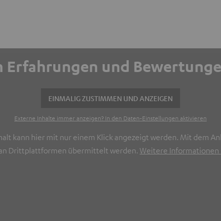
ich Erfahrungen und Bewertun
EINMALIG ZUSTIMMEN UND ANZEIGEN
Externe Inhalte immer anzeigen? In den Daten‑Einstellungen aktivieren
halt kann hier mit nur einem Klick angezeigt werden. Mit dem Ank
n Drittplattformen übermittelt werden.
Weitere Informationen s