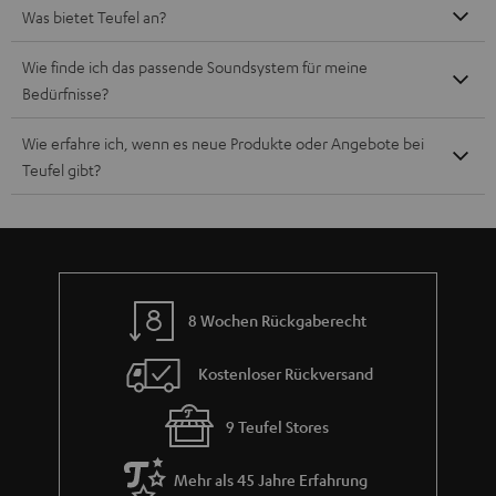
Was bietet Teufel an?
Wie finde ich das passende Soundsystem für meine
Bedürfnisse?
Wie erfahre ich, wenn es neue Produkte oder Angebote bei
Teufel gibt?
8 Wochen Rückgaberecht
Kostenloser Rückversand
9 Teufel Stores
Mehr als 45 Jahre Erfahrung