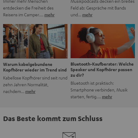
Musikpodcasts decken ein breites
Immer mehr Menschen
Feld ab: Gespräche mit Bands
entdecken die Freiheit des
und…
mehr
Reisens im Camper.…
mehr
Bluetooth-Kaufberater: Welche
Warum kabelgebundene
Speaker und Kopfhörer passen
Kopfhörer wieder im Trend sind
zu dir?
Kabellose Kopfhörer sind seit rund
Bluetooth ist praktisch:
zehn Jahren Normalität,
Smartphone verbinden, Musik
nachdem…
mehr
starten, fertig.…
mehr
Das Beste kommt zum Schluss