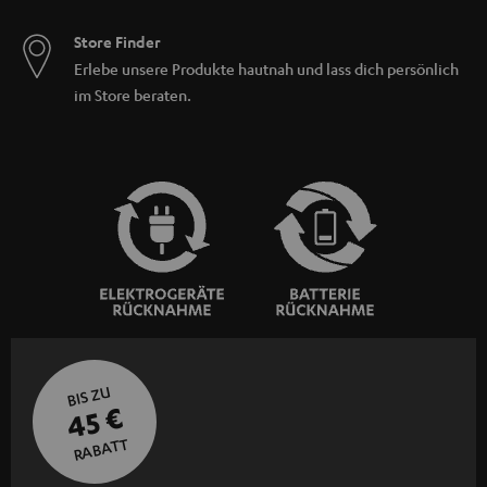
Store Finder
Erlebe unsere Produkte hautnah und lass dich persönlich
im Store beraten.
BIS ZU
45 €
RABATT