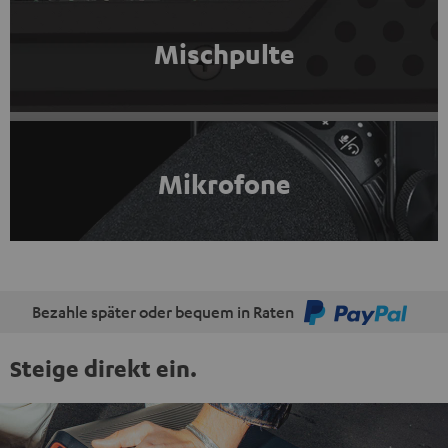
Mischpulte
Mikrofone
Bezahle später oder bequem in Raten
Steige direkt ein.