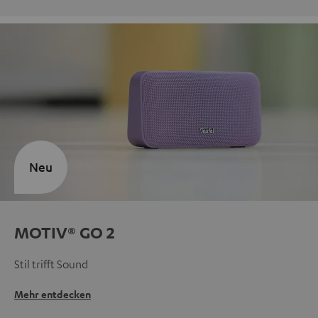
Neu
MOTIV® GO 2
Stil trifft Sound
Mehr entdecken