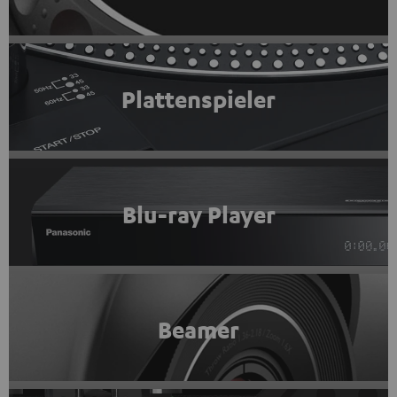
Plattenspieler
Blu-ray Player
Beamer