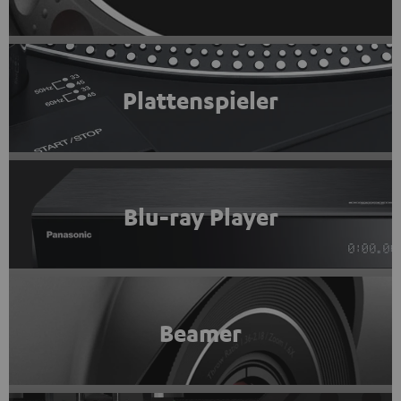
Plattenspieler
Blu-ray Player
Beamer