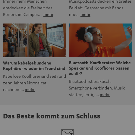
Musikpodcasts decken ein breites
Immer mehr Menschen
Feld ab: Gespräche mit Bands
entdecken die Freiheit des
und…
mehr
Reisens im Camper.…
mehr
Bluetooth-Kaufberater: Welche
Warum kabelgebundene
Speaker und Kopfhörer passen
Kopfhörer wieder im Trend sind
zu dir?
Kabellose Kopfhörer sind seit rund
Bluetooth ist praktisch:
zehn Jahren Normalität,
Smartphone verbinden, Musik
nachdem…
mehr
starten, fertig.…
mehr
Das Beste kommt zum Schluss