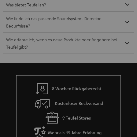
Was bietet Teufel an?
Wie finde ich das passende Soundsystem für meine
Bedürfnisse?
Wie erfahre ich, wenn es neue Produkte oder Angebote bei
Teufel gibt?
8 Wochen Rückgaberecht
Kostenloser Rückversand
9 Teufel Stores
Mehr als 45 Jahre Erfahrung