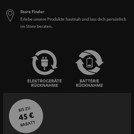
Store Finder
Erlebe unsere Produkte hautnah und lass dich persönlich
im Store beraten.
BIS ZU
45 €
RABATT