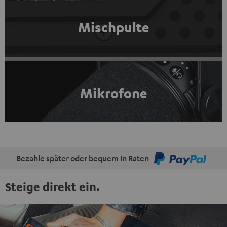
Mischpulte
Mikrofone
Bezahle später oder bequem in Raten
Steige direkt ein.