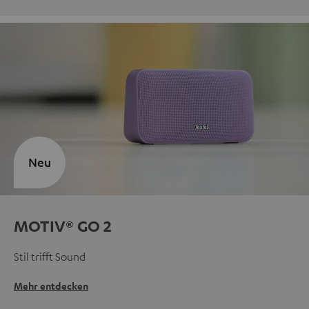
Neu
MOTIV® GO 2
Stil trifft Sound
Mehr entdecken