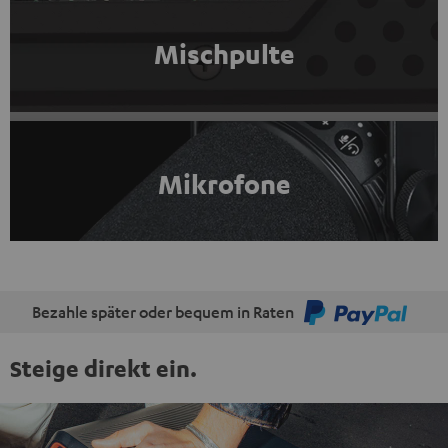
Mischpulte
Mikrofone
Bezahle später oder bequem in Raten
Steige direkt ein.