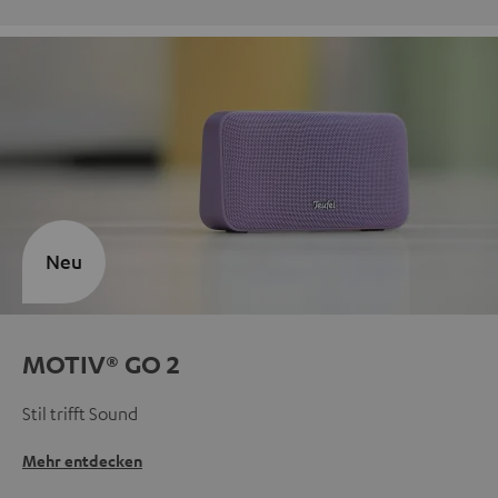
Neu
MOTIV® GO 2
Stil trifft Sound
Mehr entdecken