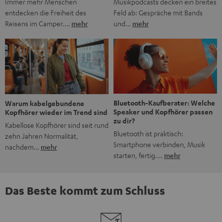
Musikpodcasts decken ein breites
Immer mehr Menschen
Feld ab: Gespräche mit Bands
entdecken die Freiheit des
und…
mehr
Reisens im Camper.…
mehr
Bluetooth-Kaufberater: Welche
Warum kabelgebundene
Speaker und Kopfhörer passen
Kopfhörer wieder im Trend sind
zu dir?
Kabellose Kopfhörer sind seit rund
Bluetooth ist praktisch:
zehn Jahren Normalität,
Smartphone verbinden, Musik
nachdem…
mehr
starten, fertig.…
mehr
Das Beste kommt zum Schluss