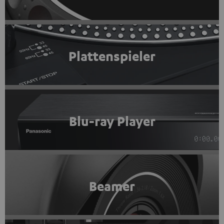
Plattenspieler
Blu-ray Player
Beamer