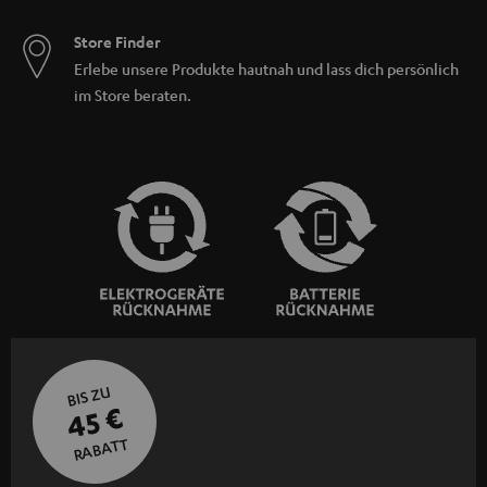
Store Finder
Erlebe unsere Produkte hautnah und lass dich persönlich
im Store beraten.
BIS ZU
45 €
RABATT