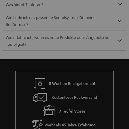
Was bietet Teufel an?
Wie finde ich das passende Soundsystem für meine
Bedürfnisse?
Wie erfahre ich, wenn es neue Produkte oder Angebote bei
Teufel gibt?
8 Wochen Rückgaberecht
Kostenloser Rückversand
9 Teufel Stores
Mehr als 45 Jahre Erfahrung