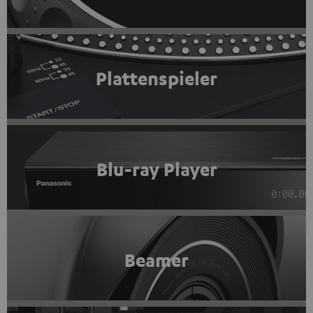
Plattenspieler
Blu-ray Player
Beamer