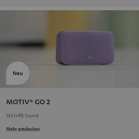
Neu
MOTIV® GO 2
Stil trifft Sound
Mehr entdecken