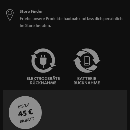
Store Finder
Erlebe unsere Produkte hautnah und lass dich persönlich
im Store beraten.
BIS ZU
45 €
RABATT