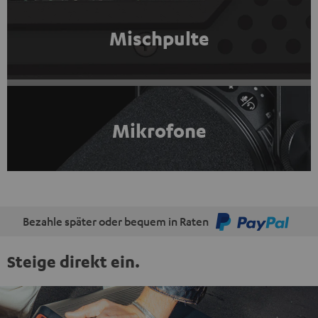
Mischpulte
Mikrofone
Bezahle später oder bequem in Raten
Steige direkt ein.