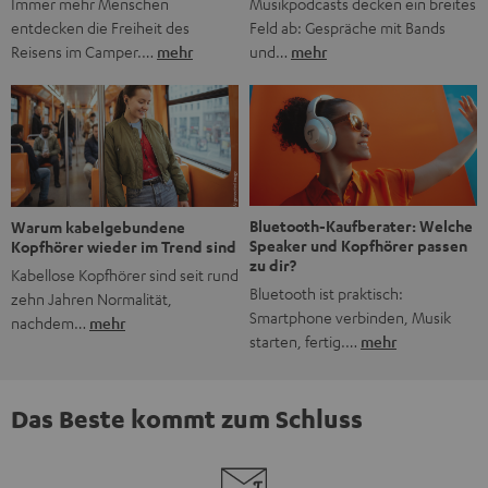
Musikpodcasts decken ein breites
Immer mehr Menschen
Feld ab: Gespräche mit Bands
entdecken die Freiheit des
und…
mehr
Reisens im Camper.…
mehr
Bluetooth-Kaufberater: Welche
Warum kabelgebundene
Speaker und Kopfhörer passen
Kopfhörer wieder im Trend sind
zu dir?
Kabellose Kopfhörer sind seit rund
Bluetooth ist praktisch:
zehn Jahren Normalität,
Smartphone verbinden, Musik
nachdem…
mehr
starten, fertig.…
mehr
Das Beste kommt zum Schluss