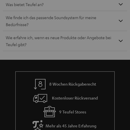
Was bietet Teufel an?
Wie finde ich das passende Soundsystem für meine
Bedürfnisse?
Wie erfahre ich, wenn es neue Produkte oder Angebote bei
Teufel gibt?
8 Wochen Rückgaberecht
Kostenloser Rückversand
9 Teufel Stores
Mehr als 45 Jahre Erfahrung