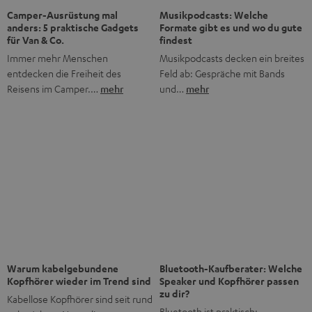
Bis zu 45 € Rabatt
Jetzt Newsletter abonnieren!
Häufig gestellte Fragen
Was macht Teufel anders als andere Audio-Marken?
Was bedeutet „Direktvertrieb“ bei Teufel?
Gibt es Teufel Stores, die ich besuchen kann?
Wie lange gibt es Teufel schon?