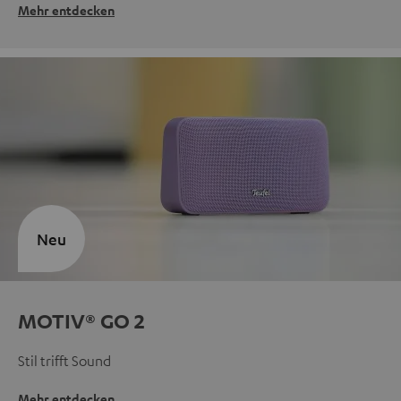
Mehr entdecken
Neu
MOTIV® GO 2
Stil trifft Sound
Mehr entdecken