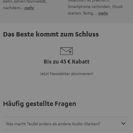
Was ist der typische Teufel Sound?
Was bietet Teufel an?
Wie finde ich das passende Soundsystem für meine
Bedürfnisse?
Wie erfahre ich, wenn es neue Produkte oder Angebote bei
Teufel gibt?
8 Wochen Rückgaberecht
Kostenloser Rückversand
9 Teufel Stores