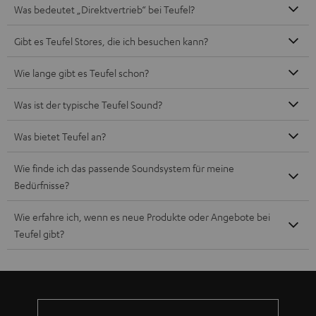
Mehr als 45 Jahre Erfahrung
Teufel Blog
Audio-Technologien, HiFi-Trends, Tipps & Tricks
Teufel Support
Häufige Fragen
Kontakt
Rückgabe / Rücktritt