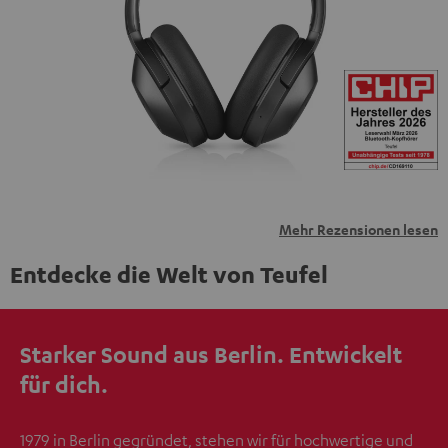
personenbezogene Daten an Drittplattformen
übermittelt werden.
Weitere Informationen sind in der
Datenschutzerklärung unter I zu finden
.
Mehr Rezensionen lesen
Entdecke die Welt von Teufel
Starker Sound aus Berlin. Entwickelt
für dich.
1979 in Berlin gegründet, stehen wir für hochwertige und