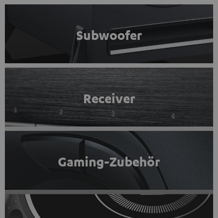
Subwoofer
Receiver
Gaming-Zubehör