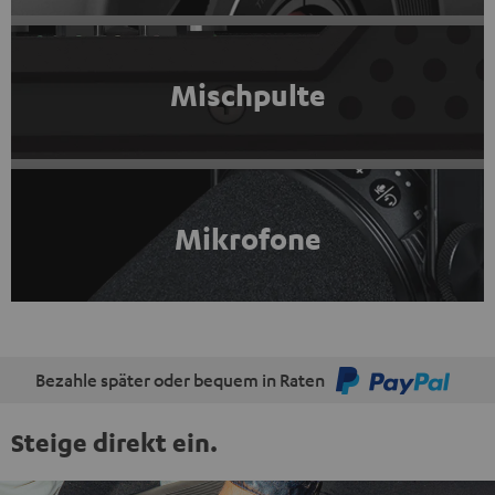
Mischpulte
Mikrofone
Bezahle später oder bequem in Raten
Steige direkt ein.