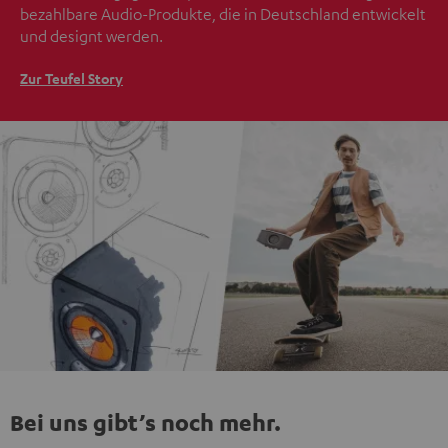
bezahlbare Audio-Produkte, die in Deutschland entwickelt
und designt werden.
Zur Teufel Story
Bei uns gibt’s noch mehr.