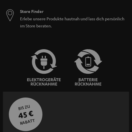
Store Finder
Erlebe unsere Produkte hautnah und lass dich persönlich
im Store beraten.
BIS ZU
45 €
RABATT