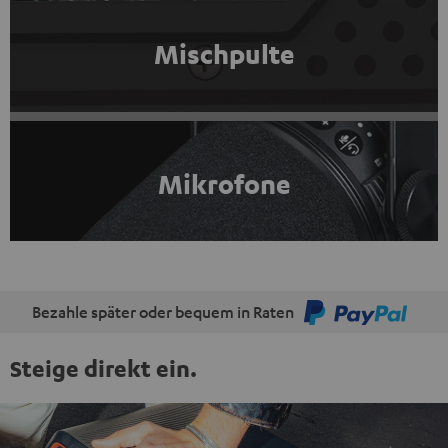
Mischpulte
Mikrofone
Bezahle später oder bequem in Raten
Steige direkt ein.