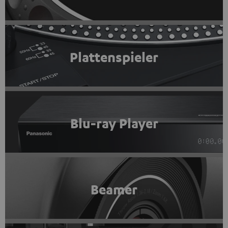
Plattenspieler
Blu-ray Player
Beamer