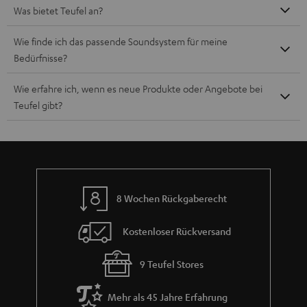
Was bietet Teufel an?
Wie finde ich das passende Soundsystem für meine
Bedürfnisse?
Wie erfahre ich, wenn es neue Produkte oder Angebote bei
Teufel gibt?
8 Wochen Rückgaberecht
Kostenloser Rückversand
9 Teufel Stores
Mehr als 45 Jahre Erfahrung