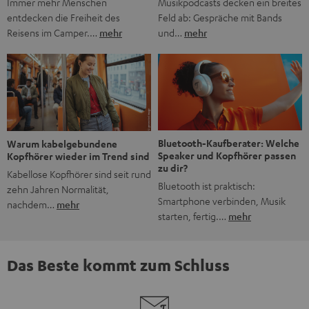
Musikpodcasts decken ein breites
Immer mehr Menschen
Feld ab: Gespräche mit Bands
entdecken die Freiheit des
und…
mehr
Reisens im Camper.…
mehr
Bluetooth-Kaufberater: Welche
Warum kabelgebundene
Speaker und Kopfhörer passen
Kopfhörer wieder im Trend sind
zu dir?
Kabellose Kopfhörer sind seit rund
Bluetooth ist praktisch:
zehn Jahren Normalität,
Smartphone verbinden, Musik
nachdem…
mehr
starten, fertig.…
mehr
Das Beste kommt zum Schluss