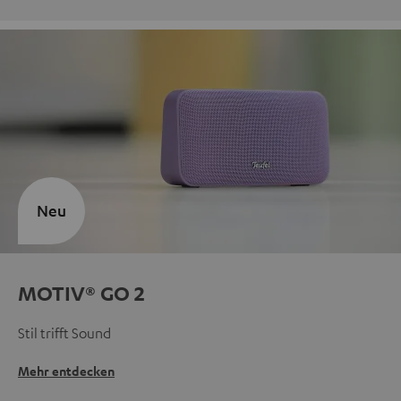
Neu
MOTIV® GO 2
Stil trifft Sound
Mehr entdecken