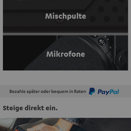
Mischpulte
Mikrofone
Bezahle später oder bequem in Raten
Steige direkt ein.