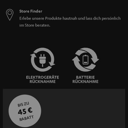
Store Finder
Erlebe unsere Produkte hautnah und lass dich persönlich
im Store beraten.
BIS ZU
45 €
RABATT