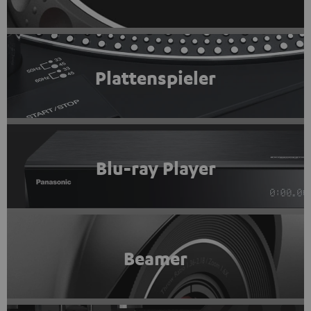
Plattenspieler
Blu-ray Player
Beamer