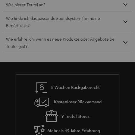
Was bietet Teufel an?
Wie finde ich das passende Soundsystem für meine
Bedürfnisse?
Wie erfahre ich, wenn es neue Produkte oder Angebote bei
Teufel gibt?
8 Wochen Rückgaberecht
Kostenloser Rückversand
9 Teufel Stores
Mehr als 45 Jahre Erfahrung