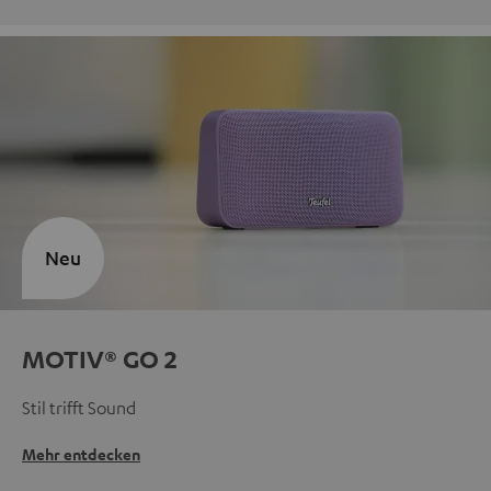
Neu
MOTIV® GO 2
Stil trifft Sound
Mehr entdecken