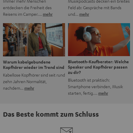
Musikpodcasts decken ein breites
Immer mehr Menschen
Feld ab: Gespräche mit Bands
entdecken die Freiheit des
und…
mehr
Reisens im Camper.…
mehr
Bluetooth-Kaufberater: Welche
Warum kabelgebundene
Speaker und Kopfhörer passen
Kopfhörer wieder im Trend sind
zu dir?
Kabellose Kopfhörer sind seit rund
Bluetooth ist praktisch:
zehn Jahren Normalität,
Smartphone verbinden, Musik
nachdem…
mehr
starten, fertig.…
mehr
Das Beste kommt zum Schluss