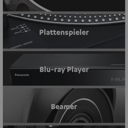
Plattenspieler
Blu-ray Player
Beamer