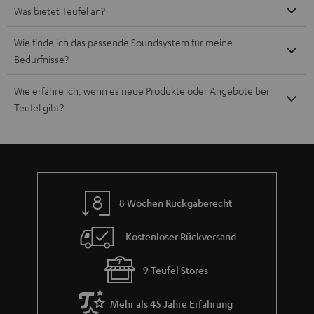
Was bietet Teufel an?
Wie finde ich das passende Soundsystem für meine
Bedürfnisse?
Wie erfahre ich, wenn es neue Produkte oder Angebote bei
Teufel gibt?
8 Wochen Rückgaberecht
Kostenloser Rückversand
9 Teufel Stores
Mehr als 45 Jahre Erfahrung