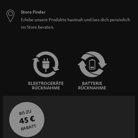
Store Finder
Erlebe unsere Produkte hautnah und lass dich persönlich
im Store beraten.
BIS ZU
45 €
RABATT