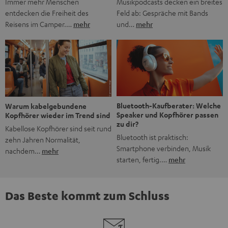
Musikpodcasts decken ein breites
Immer mehr Menschen
Feld ab: Gespräche mit Bands
entdecken die Freiheit des
und…
mehr
Reisens im Camper.…
mehr
Bluetooth-Kaufberater: Welche
Warum kabelgebundene
Speaker und Kopfhörer passen
Kopfhörer wieder im Trend sind
zu dir?
Kabellose Kopfhörer sind seit rund
Bluetooth ist praktisch:
zehn Jahren Normalität,
Smartphone verbinden, Musik
nachdem…
mehr
starten, fertig.…
mehr
Das Beste kommt zum Schluss