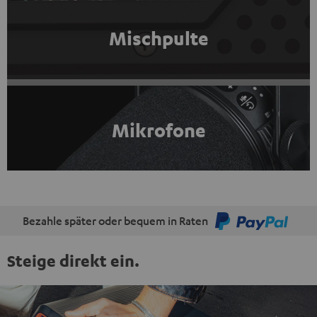
Mischpulte
Mikrofone
Bezahle später oder bequem in Raten
Steige direkt ein.