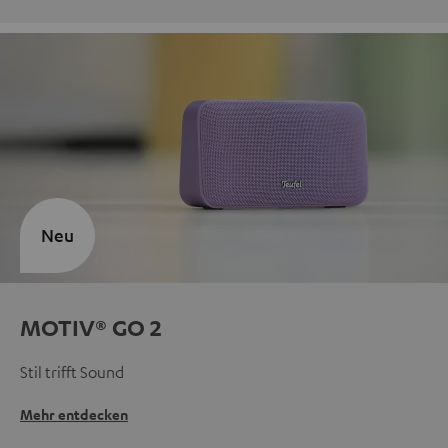
Neu
MOTIV® GO 2
Stil trifft Sound
Mehr entdecken