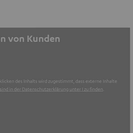
gen von Kunden
licken des Inhalts wird zugestimmt, dass externe Inhalte
ind in der Datenschutzerklärung unter I zu finden
.