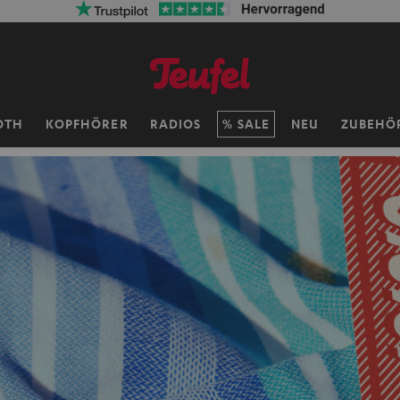
OTH
KOPFHÖRER
RADIOS
SALE
NEU
ZUBEHÖ