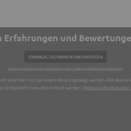
ich Erfahrungen und Bewertun
EINMALIG ZUSTIMMEN UND ANZEIGEN
Externe Inhalte immer anzeigen? In den Daten‑Einstellungen aktivieren
halt kann hier mit nur einem Klick angezeigt werden. Mit dem Ank
n Drittplattformen übermittelt werden.
Weitere Informationen s