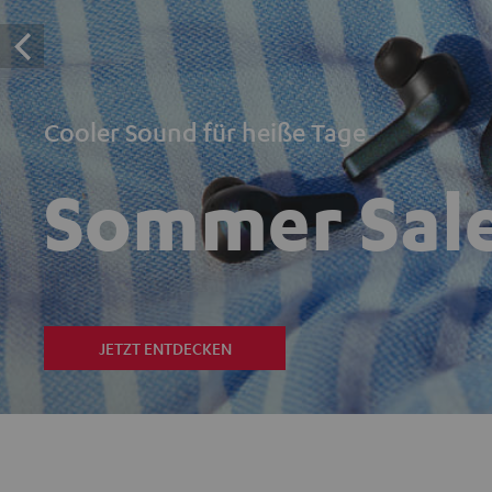
Cooler Sound für heiße Tage
Sommer Sal
JETZT ENTDECKEN