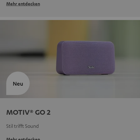
Mehr entdecken
Neu
MOTIV® GO 2
Stil trifft Sound
Mehr entdecken