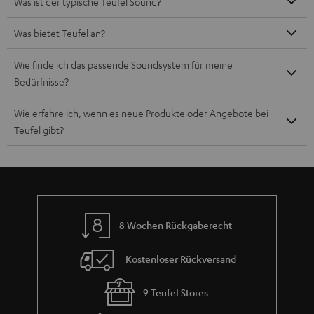
Was ist der typische Teufel Sound?
Was bietet Teufel an?
Wie finde ich das passende Soundsystem für meine
Bedürfnisse?
Wie erfahre ich, wenn es neue Produkte oder Angebote bei
Teufel gibt?
8 Wochen Rückgaberecht
Kostenloser Rückversand
9 Teufel Stores