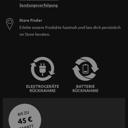
Sendungsverfolgung
Store Finder
Erlebe unsere Produkte hautnah und lass dich persönlich
im Store beraten.
BIS ZU
45 €
RABATT