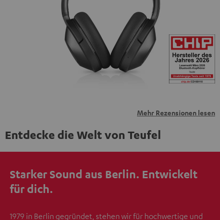
personenbezogene Daten an Drittplattformen
übermittelt werden.
Weitere Informationen sind in der
Datenschutzerklärung unter I zu finden
.
Mehr Rezensionen lesen
Entdecke die Welt von Teufel
Starker Sound aus Berlin. Entwickelt
für dich.
1979 in Berlin gegründet, stehen wir für hochwertige und