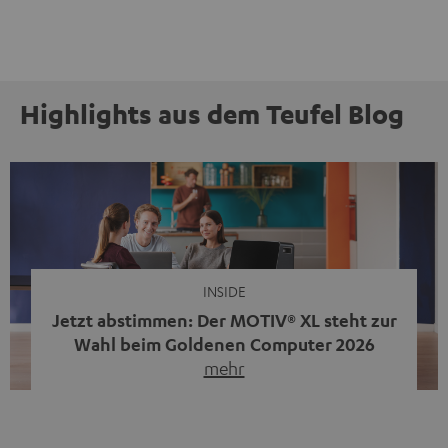
Highlights aus dem Teufel Blog
INSIDE
Jetzt abstimmen: Der MOTIV® XL steht zur
Wahl beim Goldenen Computer 2026
mehr
Unser portabler, aktiver HiFi-Streaming-Speaker
MOTIV® XL kandidiert bei der Leserwahl zum Goldenen
Computer 2026 in der Kategorie „Sound“. Das smarte