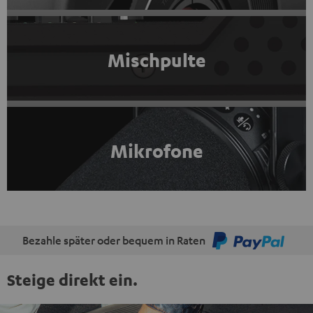
Mischpulte
Mikrofone
Bezahle später oder bequem in Raten
Steige direkt ein.