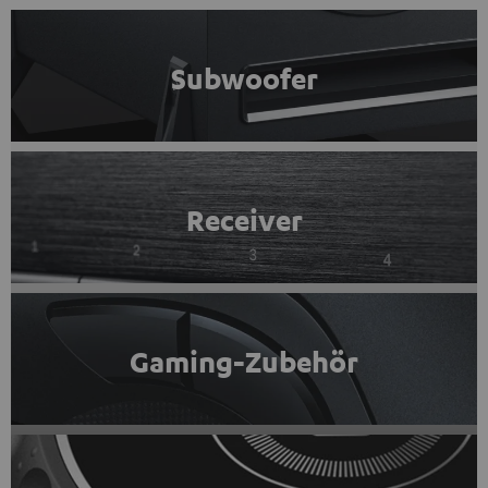
Subwoofer
Receiver
Gaming-Zubehör