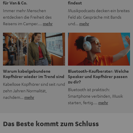
findest
für Van & Co.
Musikpodcasts decken ein breites
Immer mehr Menschen
Feld ab: Gespräche mit Bands
entdecken die Freiheit des
und…
mehr
Reisens im Camper.…
mehr
Bluetooth-Kaufberater: Welche
Warum kabelgebundene
Speaker und Kopfhörer passen
Kopfhörer wieder im Trend sind
zu dir?
Kabellose Kopfhörer sind seit rund
Bluetooth ist praktisch:
zehn Jahren Normalität,
Smartphone verbinden, Musik
nachdem…
mehr
starten, fertig.…
mehr
Das Beste kommt zum Schluss