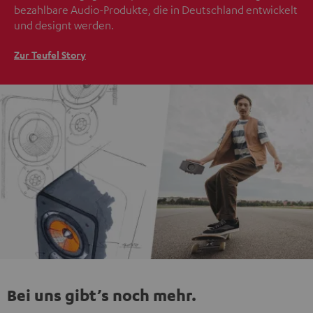
bezahlbare Audio-Produkte, die in Deutschland entwickelt
und designt werden.
Zur Teufel Story
Bei uns gibt’s noch mehr.