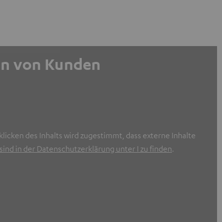
gen von Kunden
licken des Inhalts wird zugestimmt, dass externe Inhalte
ind in der Datenschutzerklärung unter I zu finden
.