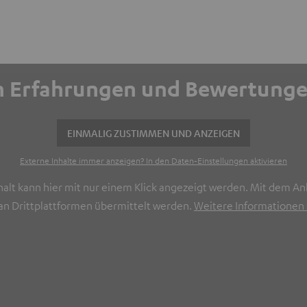
ich Erfahrungen und Bewertun
EINMALIG ZUSTIMMEN UND ANZEIGEN
Externe Inhalte immer anzeigen? In den Daten‑Einstellungen aktivieren
halt kann hier mit nur einem Klick angezeigt werden. Mit dem Ank
n Drittplattformen übermittelt werden.
Weitere Informationen s