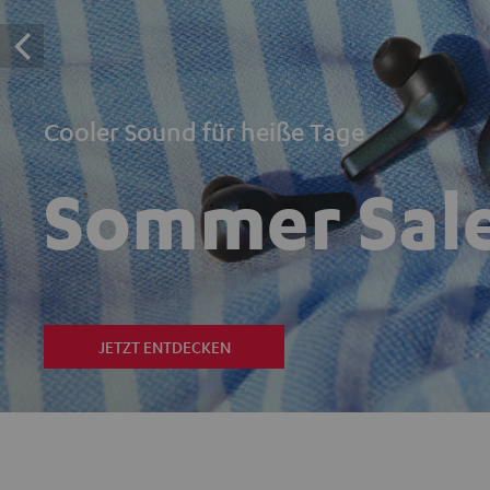
Cooler Sound für heiße Tage
Sommer Sal
JETZT ENTDECKEN