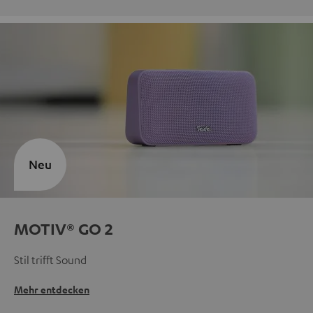
Neu
MOTIV® GO 2
Stil trifft Sound
Mehr entdecken