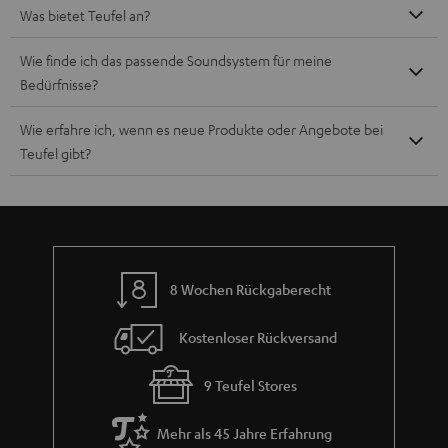
Was bietet Teufel an?
Wie finde ich das passende Soundsystem für meine
Bedürfnisse?
Wie erfahre ich, wenn es neue Produkte oder Angebote bei
Teufel gibt?
8 Wochen Rückgaberecht
Kostenloser Rückversand
9 Teufel Stores
Mehr als 45 Jahre Erfahrung