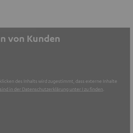
gen von Kunden
licken des Inhalts wird zugestimmt, dass externe Inhalte
ind in der Datenschutzerklärung unter I zu finden
.