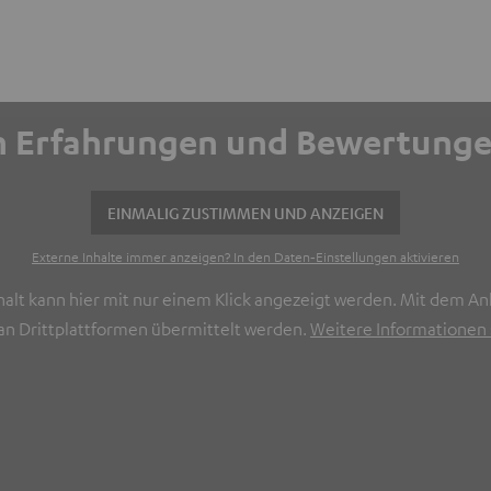
ich Erfahrungen und Bewertun
EINMALIG ZUSTIMMEN UND ANZEIGEN
Externe Inhalte immer anzeigen? In den Daten‑Einstellungen aktivieren
halt kann hier mit nur einem Klick angezeigt werden. Mit dem Ank
n Drittplattformen übermittelt werden.
Weitere Informationen s