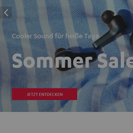
Cooler Sound für heiße Tage
Sommer Sal
JETZT ENTDECKEN