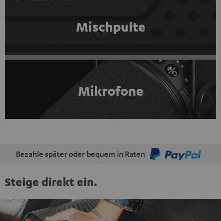
Mischpulte
Mikrofone
Bezahle später oder bequem in Raten
Steige direkt ein.