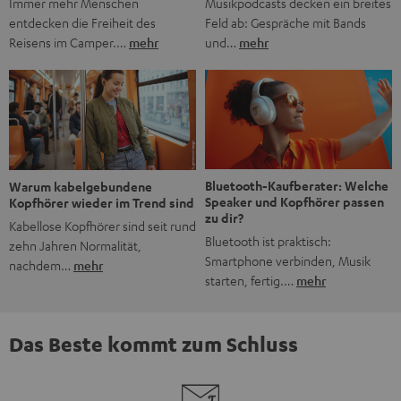
Musikpodcasts decken ein breites
Immer mehr Menschen
Feld ab: Gespräche mit Bands
entdecken die Freiheit des
und…
mehr
Reisens im Camper.…
mehr
Bluetooth-Kaufberater: Welche
Warum kabelgebundene
Speaker und Kopfhörer passen
Kopfhörer wieder im Trend sind
zu dir?
Kabellose Kopfhörer sind seit rund
Bluetooth ist praktisch:
zehn Jahren Normalität,
Smartphone verbinden, Musik
nachdem…
mehr
starten, fertig.…
mehr
Das Beste kommt zum Schluss