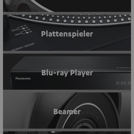
Plattenspieler
Blu-ray Player
Beamer