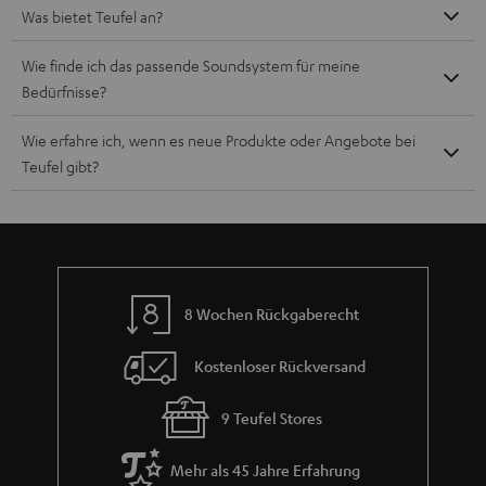
Was bietet Teufel an?
Wie finde ich das passende Soundsystem für meine
Bedürfnisse?
Wie erfahre ich, wenn es neue Produkte oder Angebote bei
Teufel gibt?
8 Wochen Rückgaberecht
Kostenloser Rückversand
9 Teufel Stores
Mehr als 45 Jahre Erfahrung