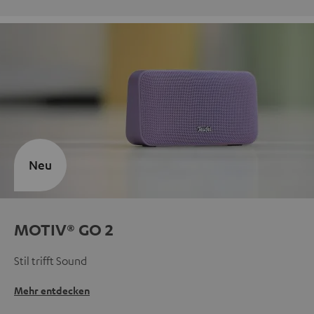
Neu
MOTIV® GO 2
Stil trifft Sound
Mehr entdecken