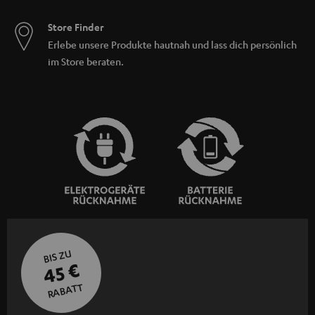
Store Finder
Erlebe unsere Produkte hautnah und lass dich persönlich
im Store beraten.
BIS ZU
45 €
RABATT