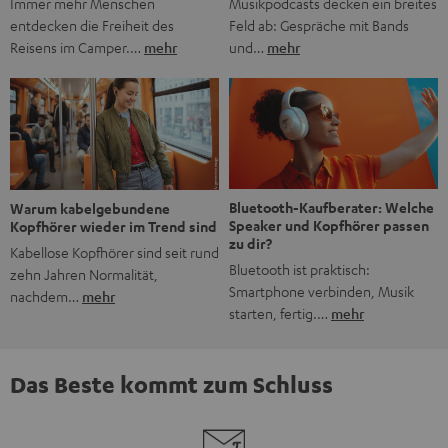
Musikpodcasts decken ein breites
Immer mehr Menschen
Feld ab: Gespräche mit Bands
entdecken die Freiheit des
und…
mehr
Reisens im Camper.…
mehr
Bluetooth-Kaufberater: Welche
Warum kabelgebundene
Speaker und Kopfhörer passen
Kopfhörer wieder im Trend sind
zu dir?
Kabellose Kopfhörer sind seit rund
Bluetooth ist praktisch:
zehn Jahren Normalität,
Smartphone verbinden, Musik
nachdem…
mehr
starten, fertig.…
mehr
Das Beste kommt zum Schluss