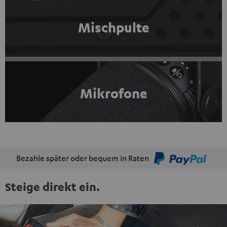
Mischpulte
Mikrofone
Bezahle später oder bequem in Raten
Steige direkt ein.