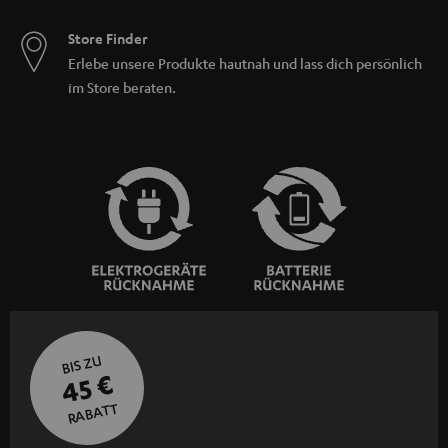
Store Finder
Erlebe unsere Produkte hautnah und lass dich persönlich
im Store beraten.
BIS ZU
45 €
RABATT