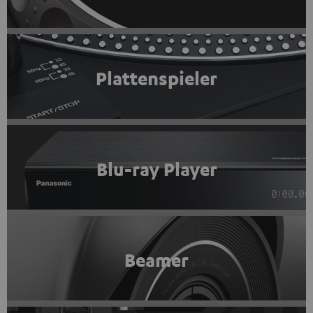
Plattenspieler
Blu-ray Player
Beamer