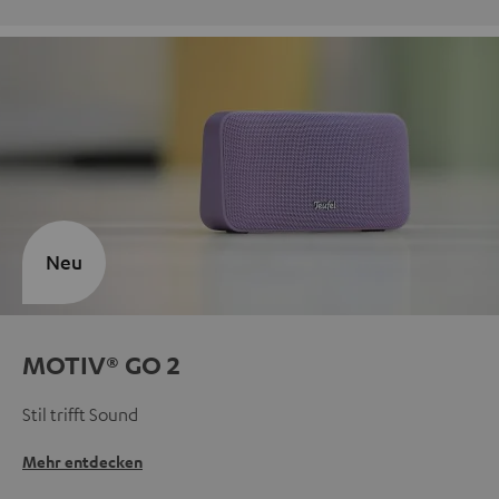
Neu
MOTIV® GO 2
Stil trifft Sound
Mehr entdecken