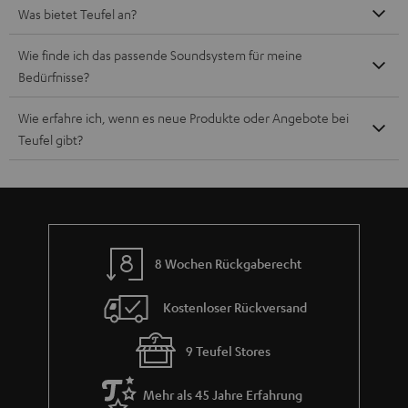
Was bietet Teufel an?
Wie finde ich das passende Soundsystem für meine
Bedürfnisse?
Wie erfahre ich, wenn es neue Produkte oder Angebote bei
Teufel gibt?
8 Wochen Rückgaberecht
Kostenloser Rückversand
9 Teufel Stores
Mehr als 45 Jahre Erfahrung