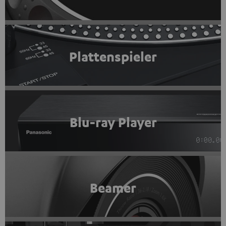
Plattenspieler
Blu-ray Player
Beamer