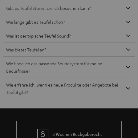
Teufel Blog
Audio-Technologien, HiFi-Trends, Tipps & Tricks
Teufel Support
Häufige Fragen
Kontakt
Rückgabe / Rücktritt
Sendungsverfolgung