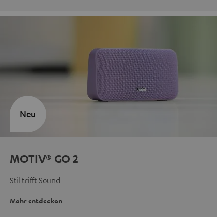
Neu
MOTIV® GO 2
Stil trifft Sound
Mehr entdecken