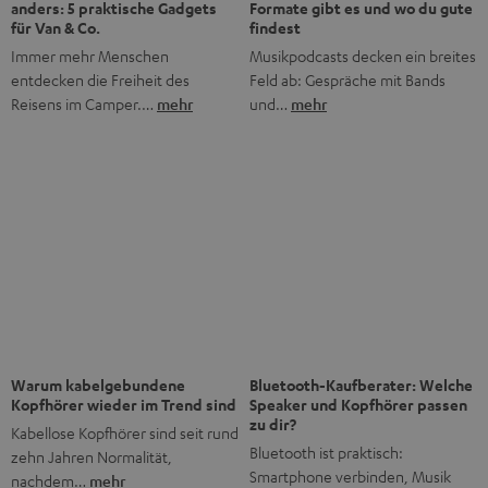
Bis zu 45 € Rabatt
Jetzt Newsletter abonnieren!
Häufig gestellte Fragen
Was macht Teufel anders als andere Audio-Marken?
Was bedeutet „Direktvertrieb“ bei Teufel?
Gibt es Teufel Stores, die ich besuchen kann?
Wie lange gibt es Teufel schon?
Was ist der typische Teufel Sound?