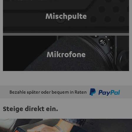
Mischpulte
Mikrofone
Bezahle später oder bequem in Raten
Steige direkt ein.