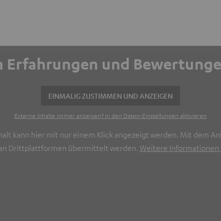
ich Erfahrungen und Bewertun
EINMALIG ZUSTIMMEN UND ANZEIGEN
Externe Inhalte immer anzeigen? In den Daten‑Einstellungen aktivieren
halt kann hier mit nur einem Klick angezeigt werden. Mit dem Ank
n Drittplattformen übermittelt werden.
Weitere Informationen s