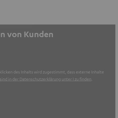
gen von Kunden
licken des Inhalts wird zugestimmt, dass externe Inhalte
ind in der Datenschutzerklärung unter I zu finden
.