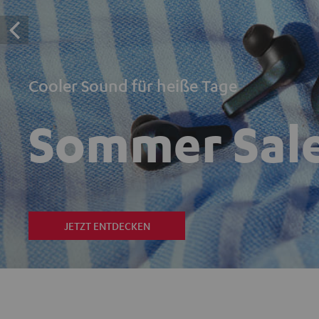
Cooler Sound für heiße Tage
Sommer Sal
JETZT ENTDECKEN