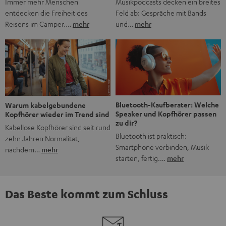
Musikpodcasts decken ein breites
Immer mehr Menschen
Feld ab: Gespräche mit Bands
entdecken die Freiheit des
und…
mehr
Reisens im Camper.…
mehr
Bluetooth-Kaufberater: Welche
Warum kabelgebundene
Speaker und Kopfhörer passen
Kopfhörer wieder im Trend sind
zu dir?
Kabellose Kopfhörer sind seit rund
Bluetooth ist praktisch:
zehn Jahren Normalität,
Smartphone verbinden, Musik
nachdem…
mehr
starten, fertig.…
mehr
Das Beste kommt zum Schluss