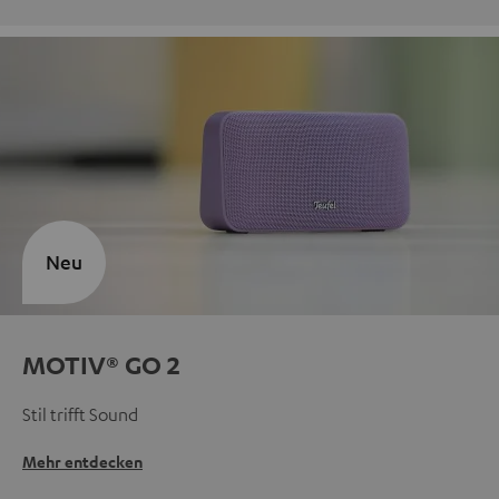
Neu
MOTIV® GO 2
Stil trifft Sound
Mehr entdecken