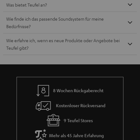
Was bietet Teufel an?
Wie finde ich das passende Soundsystem für meine
Bedürfnisse?
Wie erfahre ich, wenn es neue Produkte oder Angebote bei
Teufel gibt?
8 Wochen Rückgaberecht
Kostenloser Rückversand
9 Teufel Stores
Mehr als 45 Jahre Erfahrung