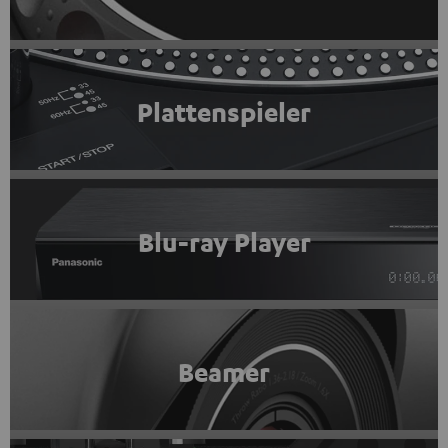
Plattenspieler
Blu-ray Player
Beamer