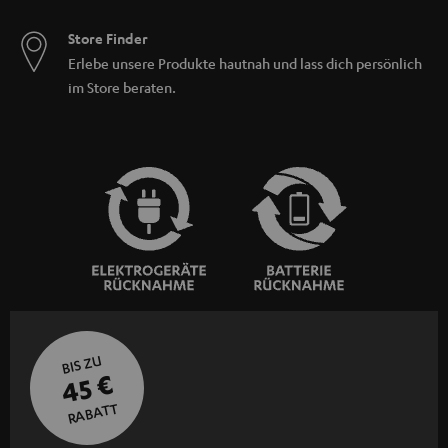
Store Finder
Erlebe unsere Produkte hautnah und lass dich persönlich
im Store beraten.
BIS ZU
45 €
RABATT