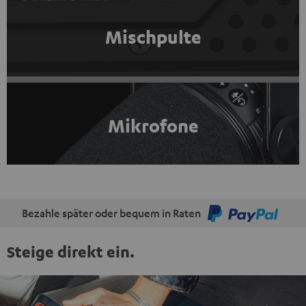
Mischpulte
Mikrofone
Bezahle später oder bequem in Raten
Steige direkt ein.