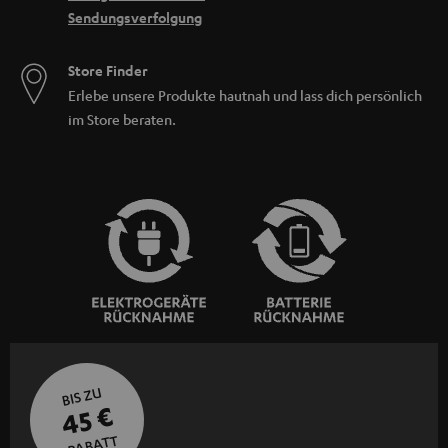
Sendungsverfolgung
Store Finder
Erlebe unsere Produkte hautnah und lass dich persönlich
im Store beraten.
BIS ZU
45 €
RABATT