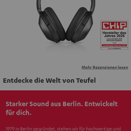
personenbezogene Daten an Drittplattformen
übermittelt werden.
Weitere Informationen sind in der
Datenschutzerklärung unter I zu finden
.
Mehr Rezensionen lesen
Entdecke die Welt von Teufel
Starker Sound aus Berlin. Entwickelt
für dich.
1979 in Berlin gegründet, stehen wir für hochwertige und