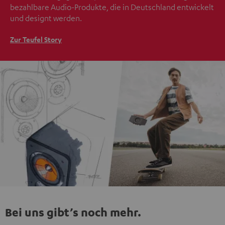
bezahlbare Audio-Produkte, die in Deutschland entwickelt
und designt werden.
Zur Teufel Story
Bei uns gibt’s noch mehr.