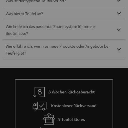
Was ist der typische Teufel Sound?
Was bietet Teufel an?
Wie finde ich das passende Soundsystem für meine
Bedürfnisse?
Wie erfahre ich, wenn es neue Produkte oder Angebote bei
Teufel gibt?
8 Wochen Rückgaberecht
Kostenloser Rückversand
9 Teufel Stores