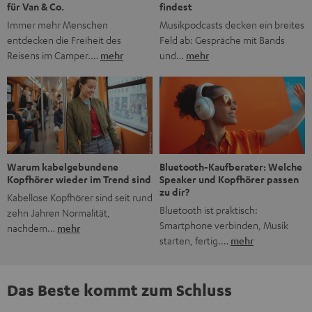
findest
für Van & Co.
Musikpodcasts decken ein breites
Immer mehr Menschen
Feld ab: Gespräche mit Bands
entdecken die Freiheit des
und…
mehr
Reisens im Camper.…
mehr
Bluetooth-Kaufberater: Welche
Warum kabelgebundene
Speaker und Kopfhörer passen
Kopfhörer wieder im Trend sind
zu dir?
Kabellose Kopfhörer sind seit rund
Bluetooth ist praktisch:
zehn Jahren Normalität,
Smartphone verbinden, Musik
nachdem…
mehr
starten, fertig.…
mehr
Das Beste kommt zum Schluss