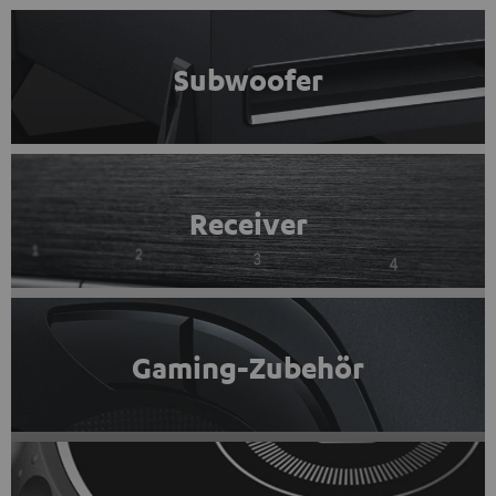
Subwoofer
Receiver
Gaming-Zubehör