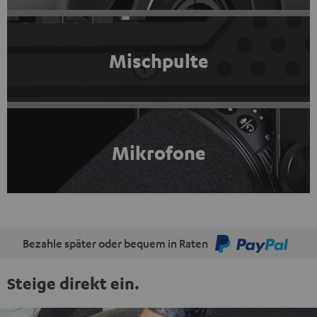
Mischpulte
Mikrofone
Bezahle später oder bequem in Raten
Steige direkt ein.