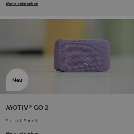
Mehr entdecken
Neu
MOTIV® GO 2
Stil trifft Sound
Mehr entdecken