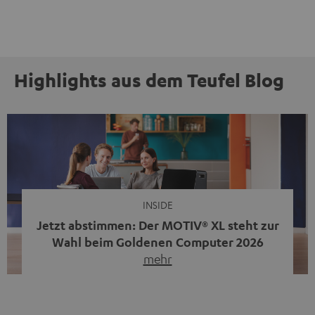
Highlights aus dem Teufel Blog
INSIDE
Jetzt abstimmen: Der MOTIV® XL steht zur
Wahl beim Goldenen Computer 2026
mehr
Unser portabler, aktiver HiFi-Streaming-Speaker
MOTIV® XL kandidiert bei der Leserwahl zum Goldenen
Computer 2026 in der Kategorie „Sound“. Das smarte