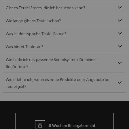
Teufel Blog
Audio-Technologien, HiFi-Trends, Tipps & Tricks
Teufel Support
Häufige Fragen
Kontakt
Rückgabe / Rücktritt
Sendungsverfolgung