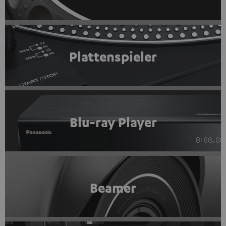
Plattenspieler
Blu-ray Player
Beamer