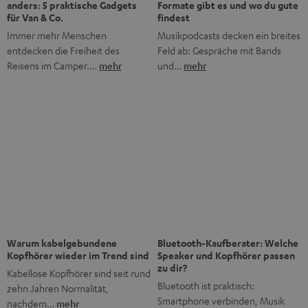
Bis zu 45 € Rabatt
Jetzt Newsletter abonnieren!
Häufig gestellte Fragen
Was macht Teufel anders als andere Audio-Marken?
Was bedeutet „Direktvertrieb“ bei Teufel?
Gibt es Teufel Stores, die ich besuchen kann?
Wie lange gibt es Teufel schon?
Was ist der typische Teufel Sound?