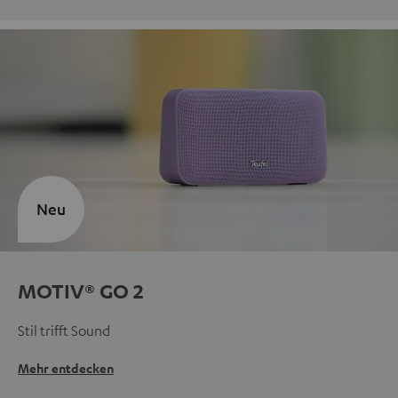
Neu
MOTIV® GO 2
Stil trifft Sound
Mehr entdecken