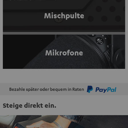
Mischpulte
Mikrofone
Bezahle später oder bequem in Raten
Steige direkt ein.