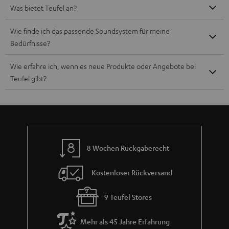
Was bietet Teufel an?
Wie finde ich das passende Soundsystem für meine
Bedürfnisse?
Wie erfahre ich, wenn es neue Produkte oder Angebote bei
Teufel gibt?
8 Wochen Rückgaberecht
Kostenloser Rückversand
9 Teufel Stores
Mehr als 45 Jahre Erfahrung