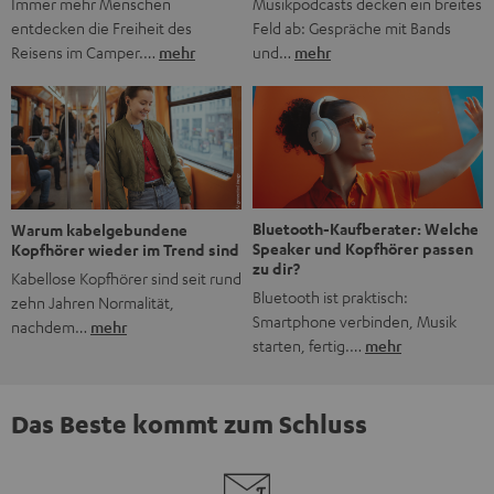
Musikpodcasts decken ein breites
Immer mehr Menschen
Feld ab: Gespräche mit Bands
entdecken die Freiheit des
und…
mehr
Reisens im Camper.…
mehr
Bluetooth-Kaufberater: Welche
Warum kabelgebundene
Speaker und Kopfhörer passen
Kopfhörer wieder im Trend sind
zu dir?
Kabellose Kopfhörer sind seit rund
Bluetooth ist praktisch:
zehn Jahren Normalität,
Smartphone verbinden, Musik
nachdem…
mehr
starten, fertig.…
mehr
Das Beste kommt zum Schluss