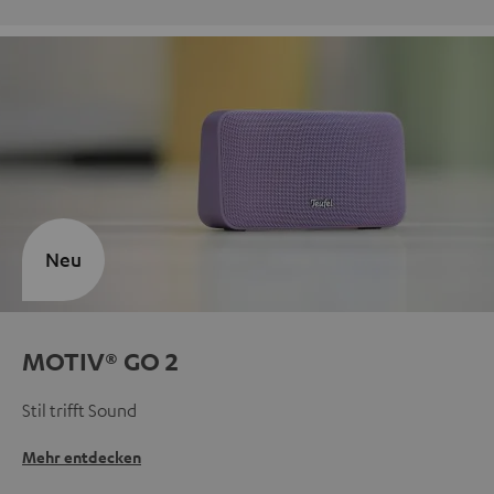
Neu
MOTIV® GO 2
Stil trifft Sound
Mehr entdecken