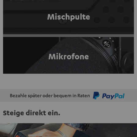
Mischpulte
Mikrofone
Bezahle später oder bequem in Raten
Steige direkt ein.