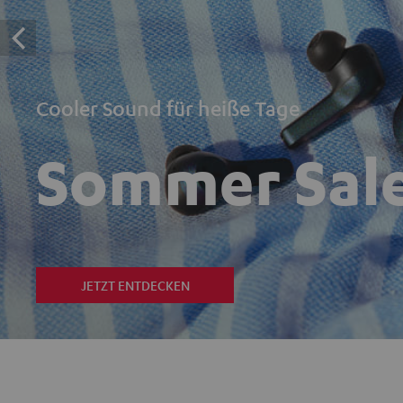
Cooler Sound für heiße Tage
Sommer Sal
JETZT ENTDECKEN