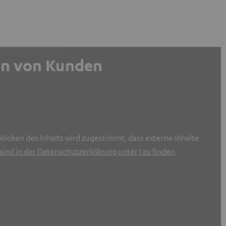
gen von Kunden
licken des Inhalts wird zugestimmt, dass externe Inhalte
ind in der Datenschutzerklärung unter I zu finden
.