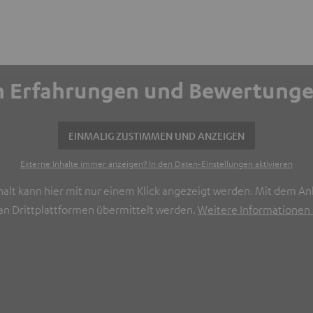
ich Erfahrungen und Bewertun
EINMALIG ZUSTIMMEN UND ANZEIGEN
Externe Inhalte immer anzeigen? In den Daten‑Einstellungen aktivieren
halt kann hier mit nur einem Klick angezeigt werden. Mit dem Ank
n Drittplattformen übermittelt werden.
Weitere Informationen s