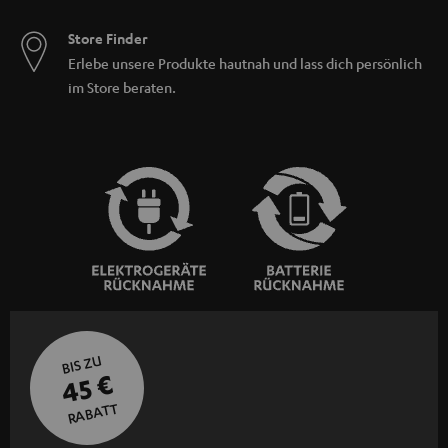
Store Finder
Erlebe unsere Produkte hautnah und lass dich persönlich
im Store beraten.
BIS ZU
45 €
RABATT