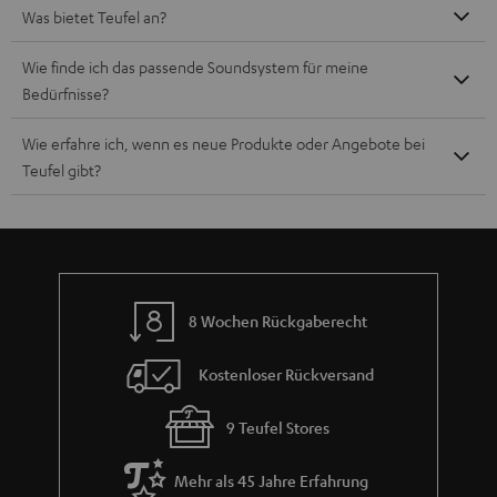
Was bietet Teufel an?
Wie finde ich das passende Soundsystem für meine
Bedürfnisse?
Wie erfahre ich, wenn es neue Produkte oder Angebote bei
Teufel gibt?
8 Wochen Rückgaberecht
Kostenloser Rückversand
9 Teufel Stores
Mehr als 45 Jahre Erfahrung