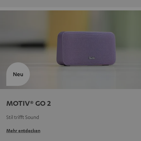
Neu
MOTIV® GO 2
Stil trifft Sound
Mehr entdecken