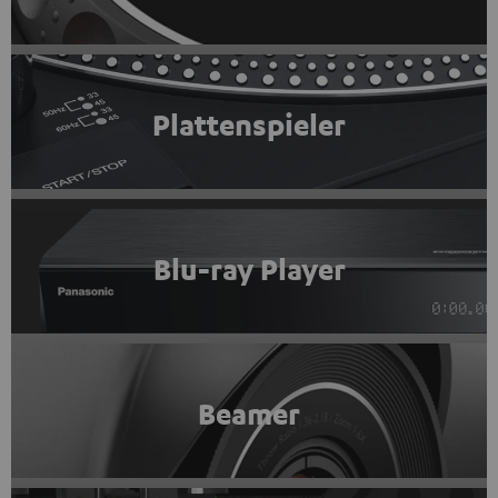
Plattenspieler
Blu-ray Player
Beamer