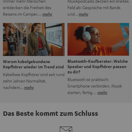
Musikpodcasts decken ein breites
Immer mehr Menschen
Feld ab: Gespräche mit Bands
entdecken die Freiheit des
und…
mehr
Reisens im Camper.…
mehr
Bluetooth-Kaufberater: Welche
Warum kabelgebundene
Speaker und Kopfhörer passen
Kopfhörer wieder im Trend sind
zu dir?
Kabellose Kopfhörer sind seit rund
Bluetooth ist praktisch:
zehn Jahren Normalität,
Smartphone verbinden, Musik
nachdem…
mehr
starten, fertig.…
mehr
Das Beste kommt zum Schluss