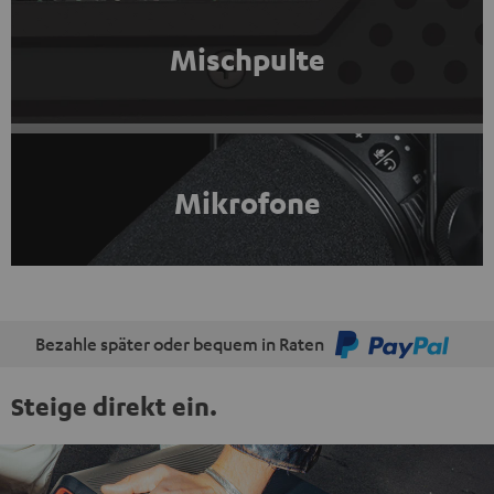
Mischpulte
Mikrofone
Bezahle später oder bequem in Raten
Steige direkt ein.