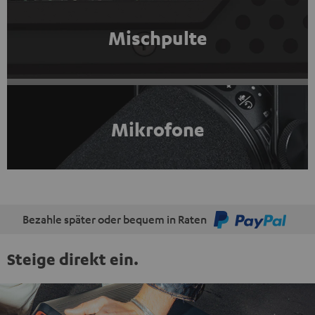
Mischpulte
Mikrofone
Bezahle später oder bequem in Raten
Steige direkt ein.