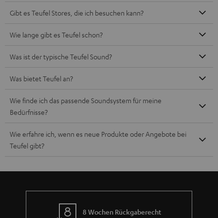
Wie finde ich das passende Soundsystem für meine
Bedürfnisse?
Wie erfahre ich, wenn es neue Produkte oder Angebote bei
Teufel gibt?
8 Wochen Rückgaberecht
Kostenloser Rückversand
9 Teufel Stores
Mehr als 45 Jahre Erfahrung