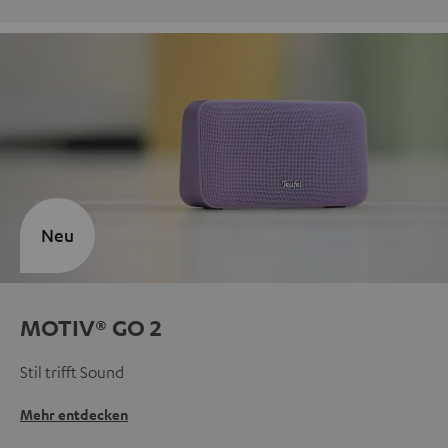
Neu
MOTIV® GO 2
Stil trifft Sound
Mehr entdecken