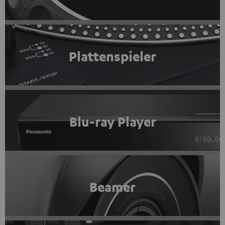
Plattenspieler
Blu-ray Player
Beamer