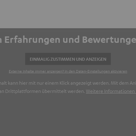
ich Erfahrungen und Bewertun
EINMALIG ZUSTIMMEN UND ANZEIGEN
Externe Inhalte immer anzeigen? In den Daten‑Einstellungen aktivieren
halt kann hier mit nur einem Klick angezeigt werden. Mit dem Ank
n Drittplattformen übermittelt werden.
Weitere Informationen s