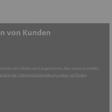
gen von Kunden
licken des Inhalts wird zugestimmt, dass externe Inhalte
ind in der Datenschutzerklärung unter I zu finden
.