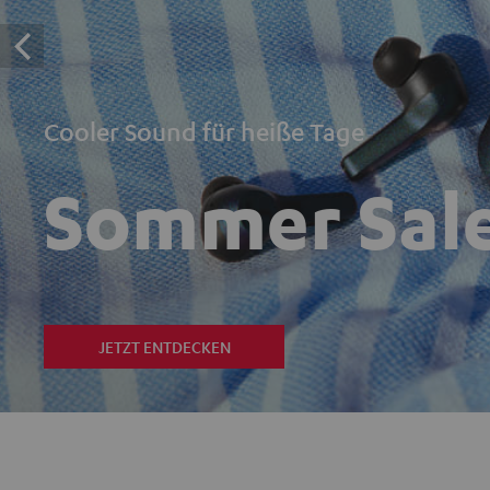
Cooler Sound für heiße Tage
Sommer Sal
JETZT ENTDECKEN