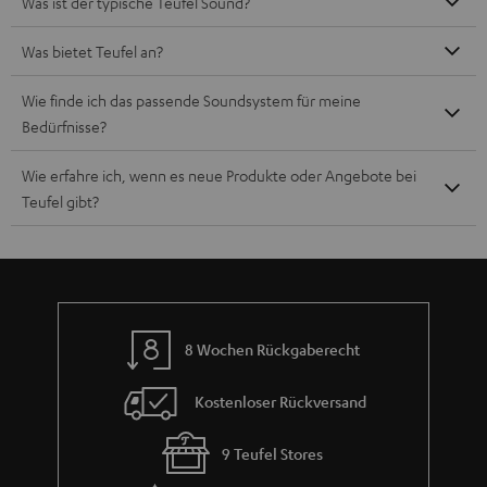
Was ist der typische Teufel Sound?
Was bietet Teufel an?
Wie finde ich das passende Soundsystem für meine
Bedürfnisse?
Wie erfahre ich, wenn es neue Produkte oder Angebote bei
Teufel gibt?
8 Wochen Rückgaberecht
Kostenloser Rückversand
9 Teufel Stores