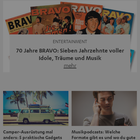
Streaming-System vereint hochwertige HiFi-Technik,
moderne Streaming-Funktionen und hohe Flexibilität in
einem einzigen Gerät – und zeigt, dass man für großen
Sound heute keine klassische HiFi-Anlage mehr braucht.
Du fragst dich, warum der MOTIV® XL deine […]
ENTERTAINMENT
70 Jahre BRAVO: Sieben Jahrzehnte voller
Idole, Träume und Musik
mehr
Wer in den 80ern, 90ern oder frühen 2000ern
aufgewachsen ist, kennt wahrscheinlich dieses Gefühl:
die BRAVO kaufen, durchblättern, Poster aufhängen. Seit
1956 begleitet das Magazin Jugendliche durch Rock und
Pop, kleine Schwärmereien und große Fragen. Zum 70.
Jubiläum werfen wir einen Blick zurück. Vom Filmheft zur
Jugendmarke: Wie die BRAVO ihren Ton fand Als die […]
Musikpodcasts: Welche
Camper-Ausrüstung mal
Formate gibt es und wo du gute
anders: 5 praktische Gadgets