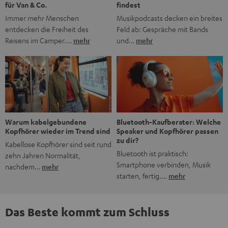
findest
für Van & Co.
Musikpodcasts decken ein breites
Immer mehr Menschen
Feld ab: Gespräche mit Bands
entdecken die Freiheit des
und…
mehr
Reisens im Camper.…
mehr
Bluetooth-Kaufberater: Welche
Warum kabelgebundene
Speaker und Kopfhörer passen
Kopfhörer wieder im Trend sind
zu dir?
Kabellose Kopfhörer sind seit rund
Bluetooth ist praktisch:
zehn Jahren Normalität,
Smartphone verbinden, Musik
nachdem…
mehr
starten, fertig.…
mehr
Das Beste kommt zum Schluss