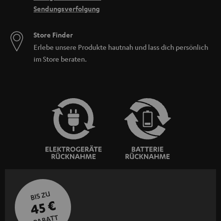
Sendungsverfolgung
Store Finder
Erlebe unsere Produkte hautnah und lass dich persönlich
im Store beraten.
BIS ZU
45 €
RABATT