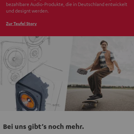
bezahlbare Audio-Produkte, die in Deutschland entwickelt
und designt werden.
Zur Teufel Story
Bei uns gibt’s noch mehr.