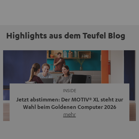
Highlights aus dem Teufel Blog
INSIDE
Jetzt abstimmen: Der MOTIV® XL steht zur
Wahl beim Goldenen Computer 2026
mehr
Unser portabler, aktiver HiFi-Streaming-Speaker
MOTIV® XL kandidiert bei der Leserwahl zum Goldenen
Computer 2026 in der Kategorie „Sound“. Das smarte