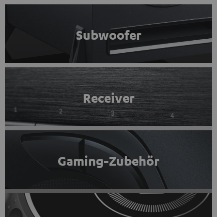
Subwoofer
Receiver
Gaming-Zubehör