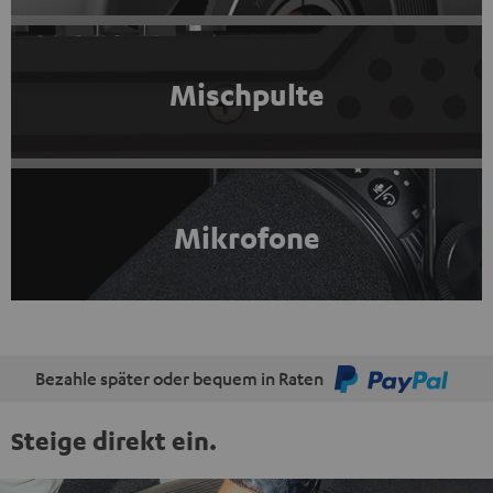
Mischpulte
Mikrofone
Bezahle später oder bequem in Raten
Steige direkt ein.