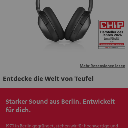
personenbezogene Daten an Drittplattformen
übermittelt werden.
Weitere Informationen sind in der
Datenschutzerklärung unter I zu finden
.
Mehr Rezensionen lesen
Entdecke die Welt von Teufel
Starker Sound aus Berlin. Entwickelt
für dich.
1979 in Berlin gegründet, stehen wir für hochwertige und