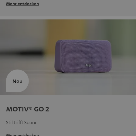
Mehr entdecken
Neu
MOTIV® GO 2
Stil trifft Sound
Mehr entdecken