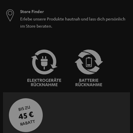
Store Finder
Erlebe unsere Produkte hautnah und lass dich persönlich
im Store beraten.
BIS ZU
45 €
RABATT