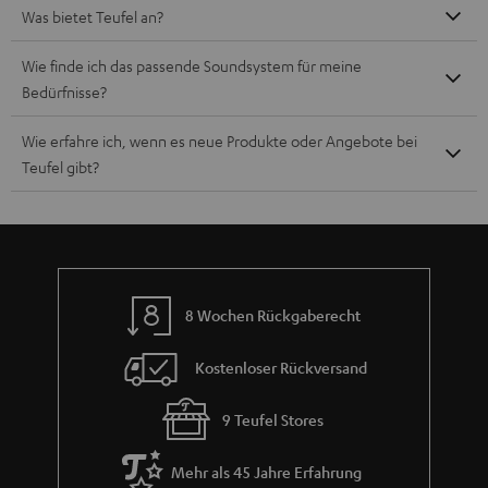
Was bietet Teufel an?
Wie finde ich das passende Soundsystem für meine
Bedürfnisse?
Wie erfahre ich, wenn es neue Produkte oder Angebote bei
Teufel gibt?
8 Wochen Rückgaberecht
Kostenloser Rückversand
9 Teufel Stores
Mehr als 45 Jahre Erfahrung