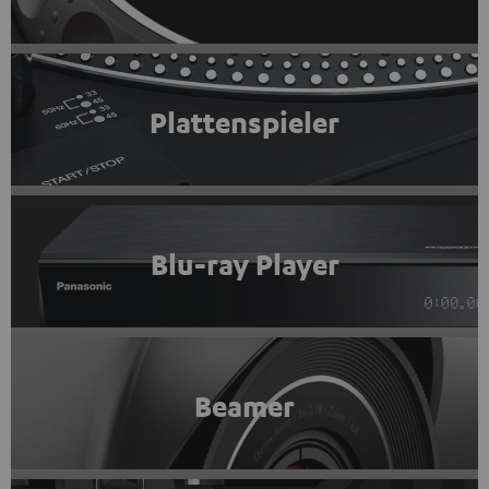
Plattenspieler
Blu-ray Player
Beamer