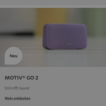
Neu
MOTIV® GO 2
Stil trifft Sound
Mehr entdecken