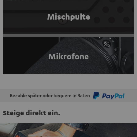
Mischpulte
Mikrofone
Bezahle später oder bequem in Raten
Steige direkt ein.