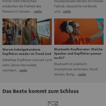
Musikpodcasts decken ein breites
Immer mehr Menschen
Feld ab: Gespräche mit Bands
entdecken die Freiheit des
und…
mehr
Reisens im Camper.…
mehr
Bluetooth-Kaufberater: Welche
Warum kabelgebundene
Speaker und Kopfhörer passen
Kopfhörer wieder im Trend sind
zu dir?
Kabellose Kopfhörer sind seit rund
Bluetooth ist praktisch:
zehn Jahren Normalität,
Smartphone verbinden, Musik
nachdem…
mehr
starten, fertig.…
mehr
Das Beste kommt zum Schluss