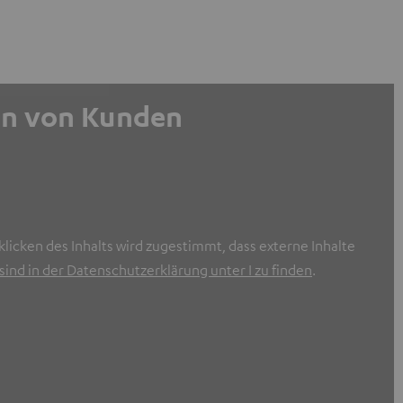
gen von Kunden
licken des Inhalts wird zugestimmt, dass externe Inhalte
ind in der Datenschutzerklärung unter I zu finden
.