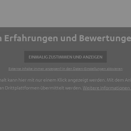
ich Erfahrungen und Bewertun
EINMALIG ZUSTIMMEN UND ANZEIGEN
Externe Inhalte immer anzeigen? In den Daten‑Einstellungen aktivieren
halt kann hier mit nur einem Klick angezeigt werden. Mit dem Ank
n Drittplattformen übermittelt werden.
Weitere Informationen s