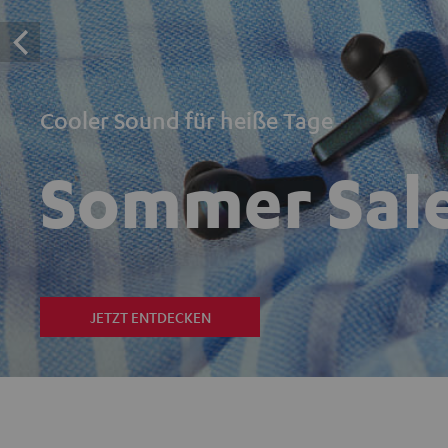
Cooler Sound für heiße Tage
Sommer Sal
JETZT ENTDECKEN