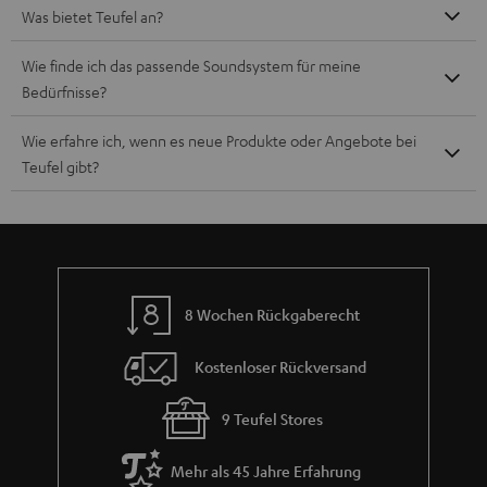
Was bietet Teufel an?
Wie finde ich das passende Soundsystem für meine
Bedürfnisse?
Wie erfahre ich, wenn es neue Produkte oder Angebote bei
Teufel gibt?
8 Wochen Rückgaberecht
Kostenloser Rückversand
9 Teufel Stores
Mehr als 45 Jahre Erfahrung