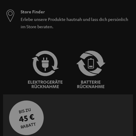
Store Finder
Erlebe unsere Produkte hautnah und lass dich persönlich
im Store beraten.
BIS ZU
45 €
RABATT