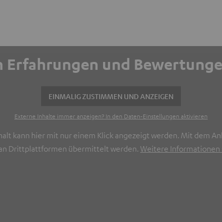
ich Erfahrungen und Bewertun
EINMALIG ZUSTIMMEN UND ANZEIGEN
Externe Inhalte immer anzeigen? In den Daten‑Einstellungen aktivieren
halt kann hier mit nur einem Klick angezeigt werden. Mit dem Ank
n Drittplattformen übermittelt werden.
Weitere Informationen s