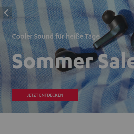
Cooler Sound für heiße Tage
Sommer Sal
JETZT ENTDECKEN