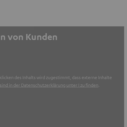
gen von Kunden
licken des Inhalts wird zugestimmt, dass externe Inhalte
ind in der Datenschutzerklärung unter I zu finden
.