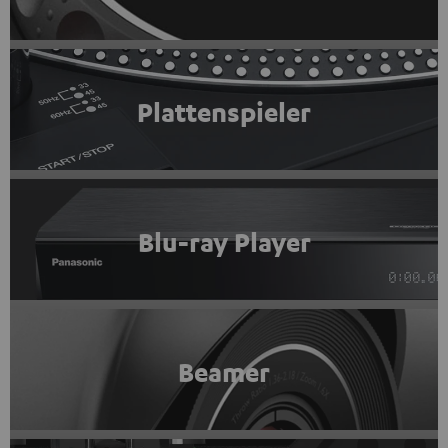
Plattenspieler
Blu-ray Player
Beamer