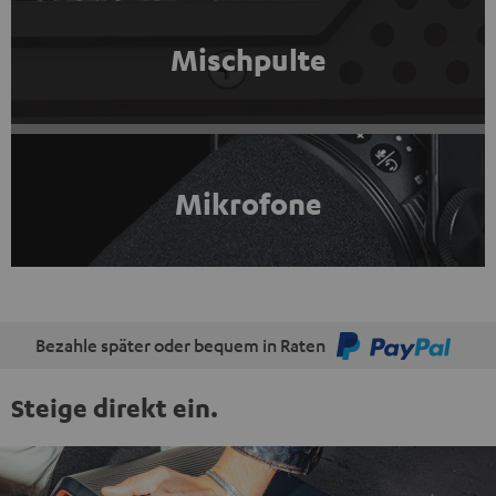
Mischpulte
Mikrofone
Bezahle später oder bequem in Raten
Steige direkt ein.