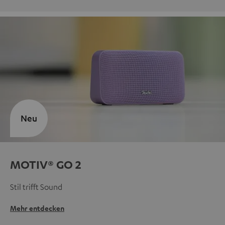
Neu
MOTIV® GO 2
Stil trifft Sound
Mehr entdecken