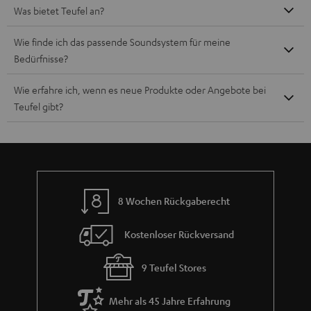
Was bietet Teufel an?
Wie finde ich das passende Soundsystem für meine
Bedürfnisse?
Wie erfahre ich, wenn es neue Produkte oder Angebote bei
Teufel gibt?
8 Wochen Rückgaberecht
Kostenloser Rückversand
9 Teufel Stores
Mehr als 45 Jahre Erfahrung