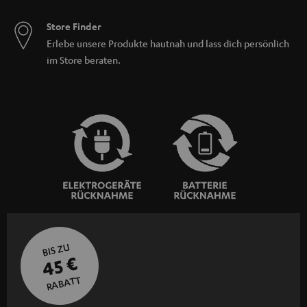
Store Finder
Erlebe unsere Produkte hautnah und lass dich persönlich
im Store beraten.
BIS ZU
45 €
RABATT