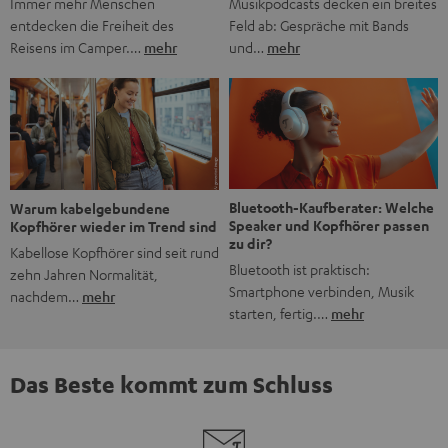
Musikpodcasts decken ein breites
Immer mehr Menschen
Feld ab: Gespräche mit Bands
entdecken die Freiheit des
und…
mehr
Reisens im Camper.…
mehr
Bluetooth-Kaufberater: Welche
Warum kabelgebundene
Speaker und Kopfhörer passen
Kopfhörer wieder im Trend sind
zu dir?
Kabellose Kopfhörer sind seit rund
Bluetooth ist praktisch:
zehn Jahren Normalität,
Smartphone verbinden, Musik
nachdem…
mehr
starten, fertig.…
mehr
Das Beste kommt zum Schluss