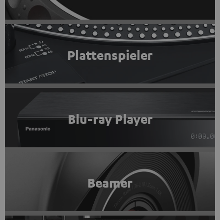
Plattenspieler
Blu-ray Player
Beamer