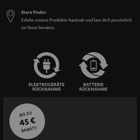
Store Finder
Erlebe unsere Produkte hautnah und lass dich persönlich
im Store beraten.
BIS ZU
45 €
RABATT