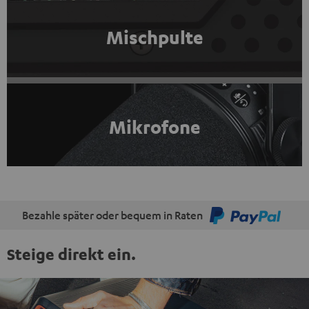
Mischpulte
Mikrofone
Bezahle später oder bequem in Raten
Steige direkt ein.