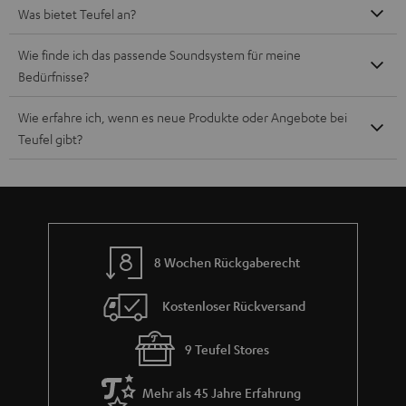
Was bietet Teufel an?
Wie finde ich das passende Soundsystem für meine
Bedürfnisse?
Wie erfahre ich, wenn es neue Produkte oder Angebote bei
Teufel gibt?
8 Wochen Rückgaberecht
Kostenloser Rückversand
9 Teufel Stores
Mehr als 45 Jahre Erfahrung