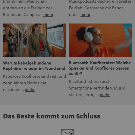
Musikpodcasts decken ein breites
Immer mehr Menschen
Feld ab: Gespräche mit Bands
entdecken die Freiheit des
und…
mehr
Reisens im Camper.…
mehr
Bluetooth-Kaufberater: Welche
Warum kabelgebundene
Speaker und Kopfhörer passen
Kopfhörer wieder im Trend sind
zu dir?
Kabellose Kopfhörer sind seit rund
Bluetooth ist praktisch:
zehn Jahren Normalität,
Smartphone verbinden, Musik
nachdem…
mehr
starten, fertig.…
mehr
Das Beste kommt zum Schluss