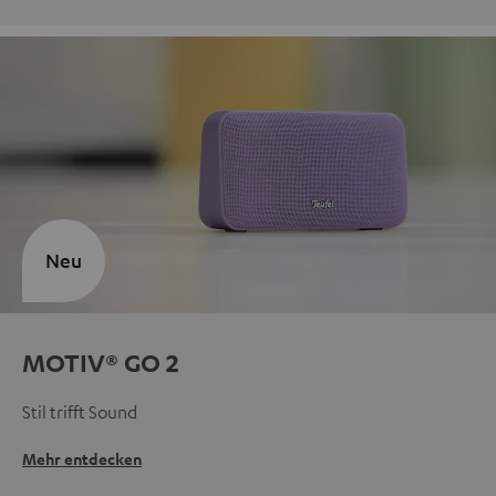
Neu
MOTIV® GO 2
Stil trifft Sound
Mehr entdecken