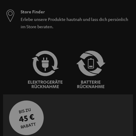
Store Finder
Erlebe unsere Produkte hautnah und lass dich persönlich
im Store beraten.
BIS ZU
45 €
RABATT