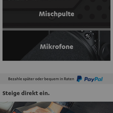
Mischpulte
Mikrofone
Bezahle später oder bequem in Raten
Steige direkt ein.