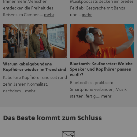
Musikpodcasts decken ein breites
Immer mehr Menschen
Feld ab: Gespräche mit Bands
entdecken die Freiheit des
und…
mehr
Reisens im Camper.…
mehr
Bluetooth-Kaufberater: Welche
Warum kabelgebundene
Speaker und Kopfhörer passen
Kopfhörer wieder im Trend sind
zu dir?
Kabellose Kopfhörer sind seit rund
Bluetooth ist praktisch:
zehn Jahren Normalität,
Smartphone verbinden, Musik
nachdem…
mehr
starten, fertig.…
mehr
Das Beste kommt zum Schluss