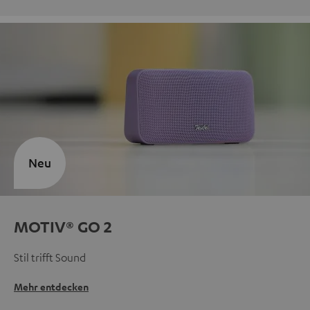
Neu
MOTIV® GO 2
Stil trifft Sound
Mehr entdecken