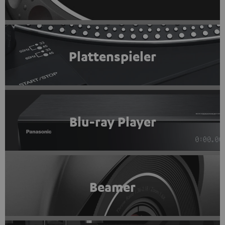
Plattenspieler
Blu-ray Player
Beamer