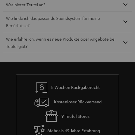
Was bietet Teufel an?
Wie finde ich das passende Soundsystem für meine
Bedürfnisse?
Wie erfahre ich, wenn es neue Produkte oder Angebote bei
Teufel gibt?
8 Wochen Rückgaberecht
Kostenloser Rückversand
9 Teufel Stores
Mehr als 45 Jahre Erfahrung