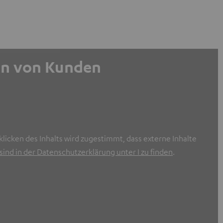
gen von Kunden
licken des Inhalts wird zugestimmt, dass externe Inhalte
ind in der Datenschutzerklärung unter I zu finden
.