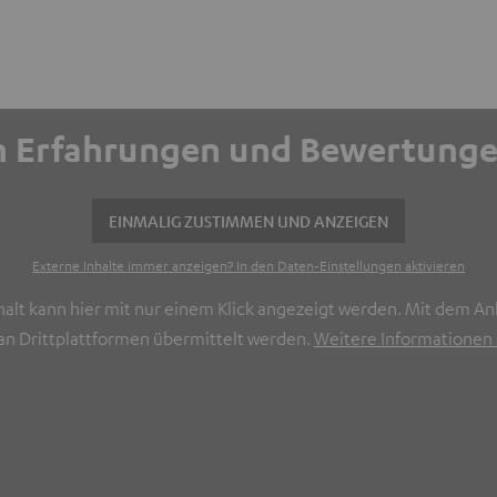
ich Erfahrungen und Bewertun
EINMALIG ZUSTIMMEN UND ANZEIGEN
Externe Inhalte immer anzeigen? In den Daten‑Einstellungen aktivieren
halt kann hier mit nur einem Klick angezeigt werden. Mit dem Ank
n Drittplattformen übermittelt werden.
Weitere Informationen s