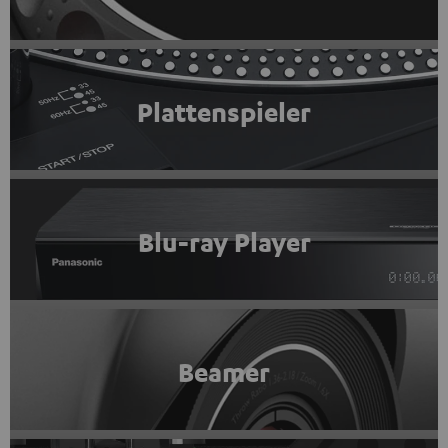
Plattenspieler
Blu-ray Player
Beamer