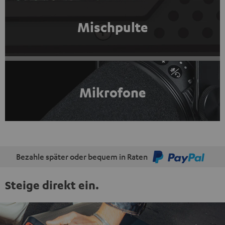
Mischpulte
Mikrofone
Bezahle später oder bequem in Raten
Steige direkt ein.