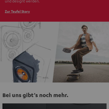
und designt werden.
Zur Teufel Story
Bei uns gibt’s noch mehr.