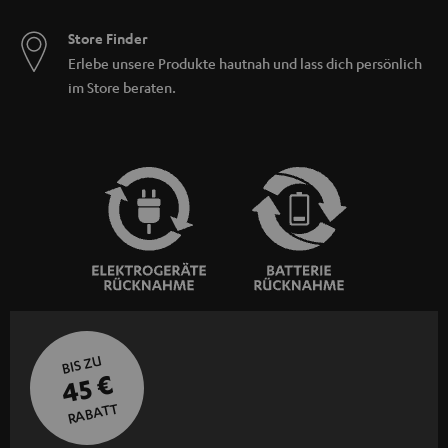
Store Finder
Erlebe unsere Produkte hautnah und lass dich persönlich
im Store beraten.
BIS ZU
45 €
RABATT