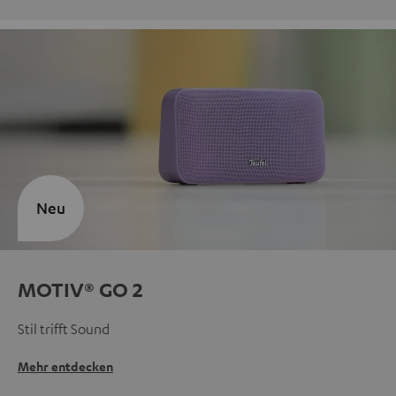
Neu
MOTIV® GO 2
Stil trifft Sound
Mehr entdecken