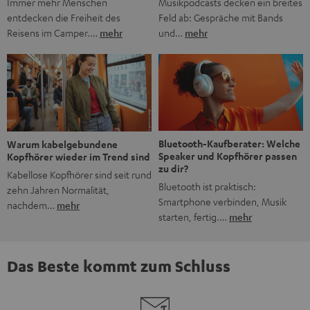
Musikpodcasts decken ein breites
Immer mehr Menschen
Feld ab: Gespräche mit Bands
entdecken die Freiheit des
und…
mehr
Reisens im Camper.…
mehr
Bluetooth-Kaufberater: Welche
Warum kabelgebundene
Speaker und Kopfhörer passen
Kopfhörer wieder im Trend sind
zu dir?
Kabellose Kopfhörer sind seit rund
Bluetooth ist praktisch:
zehn Jahren Normalität,
Smartphone verbinden, Musik
nachdem…
mehr
starten, fertig.…
mehr
Das Beste kommt zum Schluss