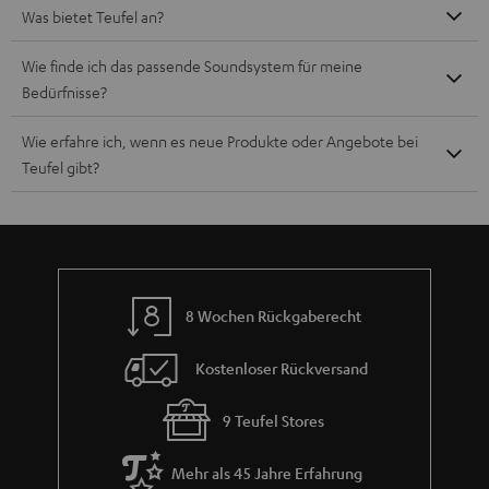
Was bietet Teufel an?
Wie finde ich das passende Soundsystem für meine
Bedürfnisse?
Wie erfahre ich, wenn es neue Produkte oder Angebote bei
Teufel gibt?
8 Wochen Rückgaberecht
Kostenloser Rückversand
9 Teufel Stores
Mehr als 45 Jahre Erfahrung