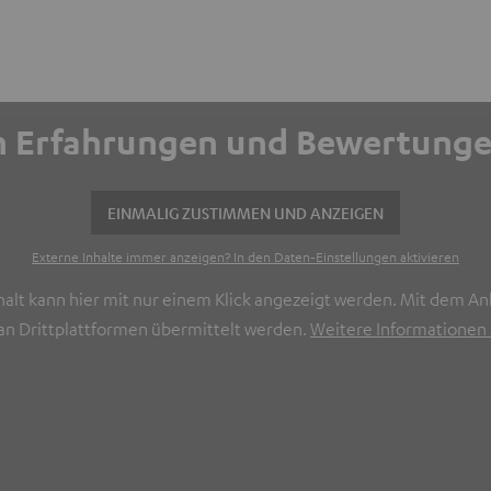
ich Erfahrungen und Bewertun
EINMALIG ZUSTIMMEN UND ANZEIGEN
Externe Inhalte immer anzeigen? In den Daten‑Einstellungen aktivieren
halt kann hier mit nur einem Klick angezeigt werden. Mit dem Ank
n Drittplattformen übermittelt werden.
Weitere Informationen s