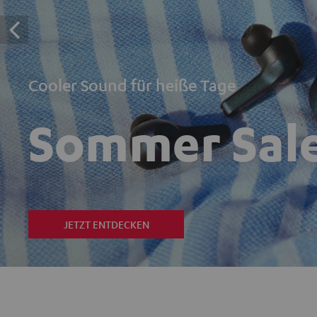
Cooler Sound für heiße Tage
Sommer Sal
JETZT ENTDECKEN