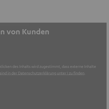
gen von Kunden
licken des Inhalts wird zugestimmt, dass externe Inhalte
ind in der Datenschutzerklärung unter I zu finden
.