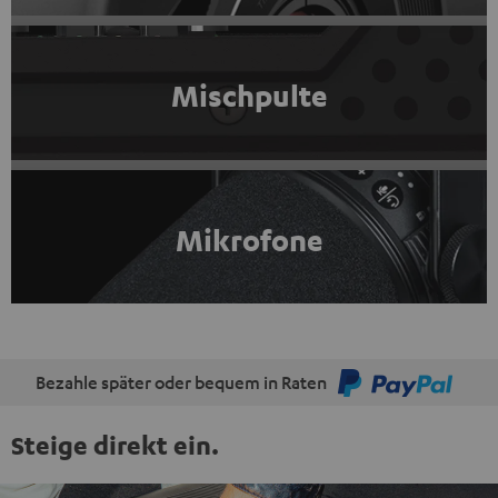
Mischpulte
Mikrofone
Bezahle später oder bequem in Raten
Steige direkt ein.