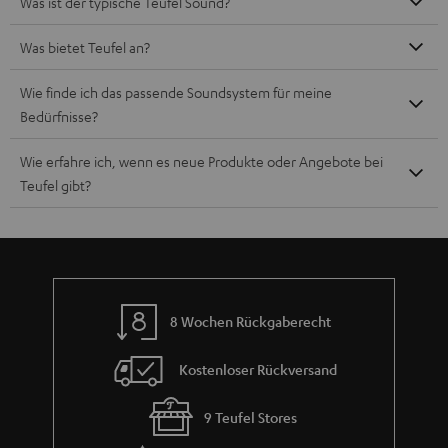
Was ist der typische Teufel Sound?
Was bietet Teufel an?
Wie finde ich das passende Soundsystem für meine
Bedürfnisse?
Wie erfahre ich, wenn es neue Produkte oder Angebote bei
Teufel gibt?
8 Wochen Rückgaberecht
Kostenloser Rückversand
9 Teufel Stores