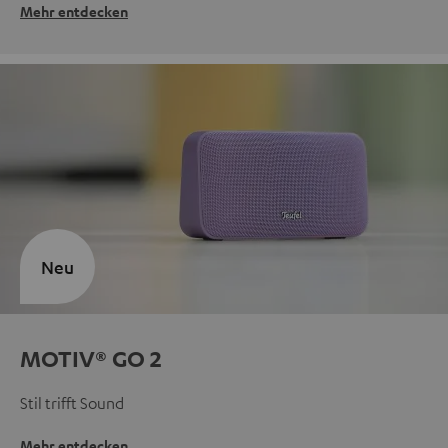
Mehr entdecken
Neu
MOTIV® GO 2
Stil trifft Sound
Mehr entdecken