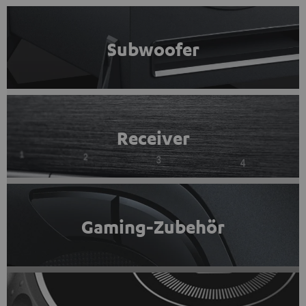
Subwoofer
Receiver
Gaming-Zubehör