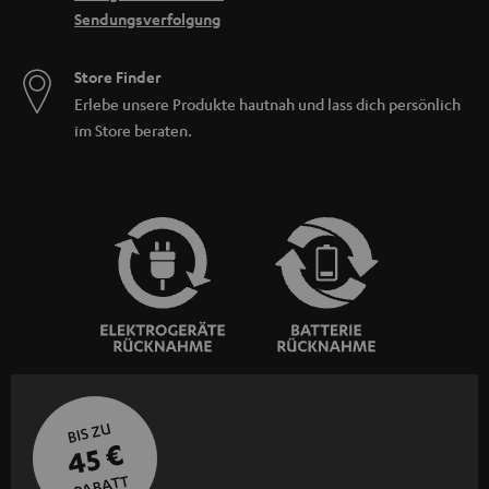
Sendungsverfolgung
Store Finder
Erlebe unsere Produkte hautnah und lass dich persönlich
im Store beraten.
BIS ZU
45 €
RABATT