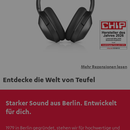
personenbezogene Daten an Drittplattformen
übermittelt werden.
Weitere Informationen sind in der
Datenschutzerklärung unter I zu finden
.
Mehr Rezensionen lesen
Entdecke die Welt von Teufel
Starker Sound aus Berlin. Entwickelt
für dich.
1979 in Berlin gegründet, stehen wir für hochwertige und