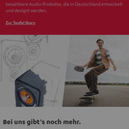
bezahlbare Audio-Produkte, die in Deutschland entwickelt
und designt werden.
Zur Teufel Story
Bei uns gibt’s noch mehr.