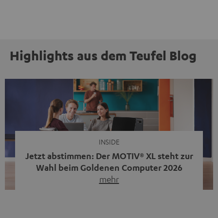
Highlights aus dem Teufel Blog
INSIDE
Jetzt abstimmen: Der MOTIV® XL steht zur
Wahl beim Goldenen Computer 2026
mehr
Unser portabler, aktiver HiFi-Streaming-Speaker
MOTIV® XL kandidiert bei der Leserwahl zum Goldenen
Computer 2026 in der Kategorie „Sound“. Das smarte