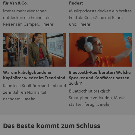
findest
für Van & Co.
Musikpodcasts decken ein breites
Immer mehr Menschen
Feld ab: Gespräche mit Bands
entdecken die Freiheit des
und…
mehr
Reisens im Camper.…
mehr
Bluetooth-Kaufberater: Welche
Warum kabelgebundene
Speaker und Kopfhörer passen
Kopfhörer wieder im Trend sind
zu dir?
Kabellose Kopfhörer sind seit rund
Bluetooth ist praktisch:
zehn Jahren Normalität,
Smartphone verbinden, Musik
nachdem…
mehr
starten, fertig.…
mehr
Das Beste kommt zum Schluss